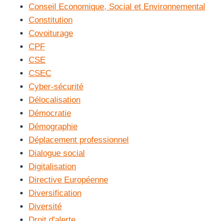
Conseil Economique, Social et Environnemental
Constitution
Covoiturage
CPF
CSE
CSEC
Cyber-sécurité
Délocalisation
Démocratie
Démographie
Déplacement professionnel
Dialogue social
Digitalisation
Directive Européenne
Diversification
Diversité
Droit d'alerte