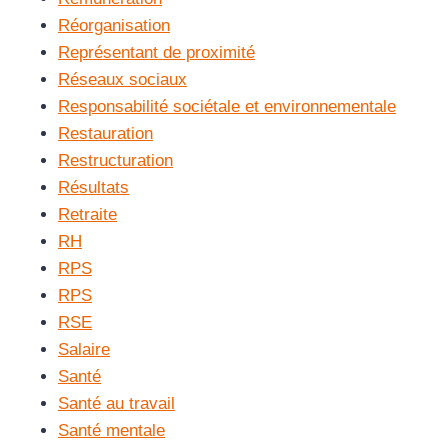
Réorganisation
Représentant de proximité
Réseaux sociaux
Responsabilité sociétale et environnementale
Restauration
Restructuration
Résultats
Retraite
RH
RPS
RPS
RSE
Salaire
Santé
Santé au travail
Santé mentale