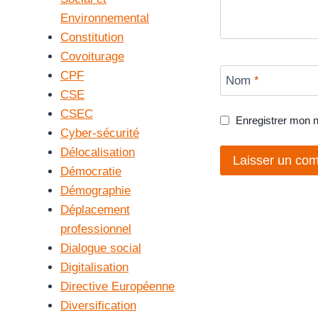
Environnemental
Constitution
Covoiturage
CPF
Nom
*
CSE
CSEC
Enregistrer mon 
Cyber-sécurité
Délocalisation
Démocratie
Démographie
Déplacement
professionnel
Dialogue social
Digitalisation
Directive Européenne
Diversification