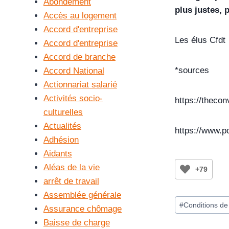
Abondement
plus justes, 
Accès au logement
Accord d'entreprise
Les élus Cfdt
Accord d'entreprise
Accord de branche
*sources
Accord National
Actionnariat salarié
Activités socio-
https://theco
culturelles
Actualités
https://www.po
Adhésion
Aidants
Aléas de la vie
+79
arrêt de travail
Assemblée générale
#
Conditions de 
Assurance chômage
Baisse de charge