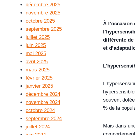
décembre 2025
novembre 2025
octobre 2025
À l’occasion 
septembre 2025
l’hypersensib
juillet 2025
différente de
juin 2025
et d’adaptati
mai 2025
avril 2025
L’hypersensib
mars 2025
février 2025
L’hypersensibi
janvier 2025
hypersensibles
décembre 2024
souvent dotées
novembre 2024
% de la popula
octobre 2024
septembre 2024
Mais dans une 
juillet 2024
comportements,
juin 2024