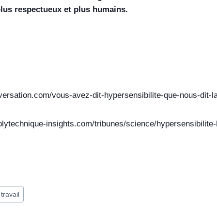
plus respectueux et plus humains.
nversation.com/vous-avez-dit-hypersensibilite-que-nous-dit-
lytechnique-insights.com/tribunes/science/hypersensibilite-le
travail