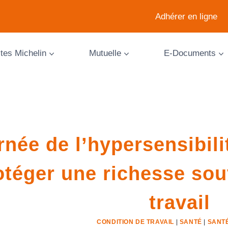
Adhérer en ligne
ites Michelin
Mutuelle
E-Documents
née de l’hypersensibilit
otéger une richesse sou
travail
CONDITION DE TRAVAIL
|
SANTÉ
|
SANT