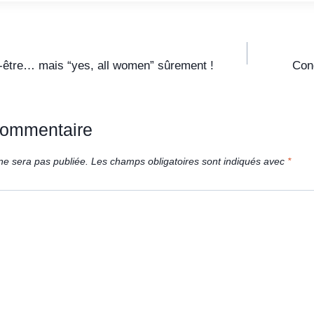
t-être… mais “yes, all women” sûrement !
Cong
commentaire
ne sera pas publiée.
Les champs obligatoires sont indiqués avec
*