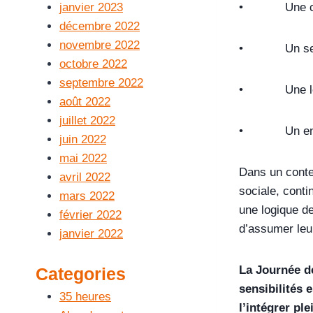
• Une capaci
janvier 2023
décembre 2022
novembre 2022
• Un sens ai
octobre 2022
septembre 2022
• Une lectur
août 2022
juillet 2022
• Un engagem
juin 2022
mai 2022
Dans un contex
avril 2022
sociale, conti
mars 2022
une logique de
février 2022
d’assumer leur
janvier 2022
La Journée de
Categories
sensibilités 
35 heures
l’intégrer pl