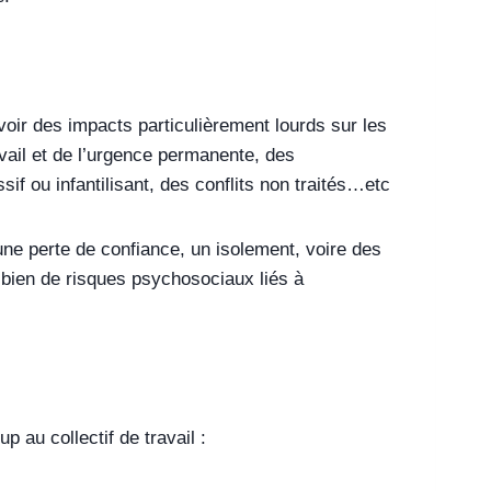
oir des impacts particulièrement lourds sur les
ail et de l’urgence permanente, des
if ou infantilisant, des conflits non traités…etc
une perte de confiance, un isolement, voire des
is bien de risques psychosociaux liés à
 au collectif de travail :