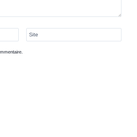
Site
ommentaire.