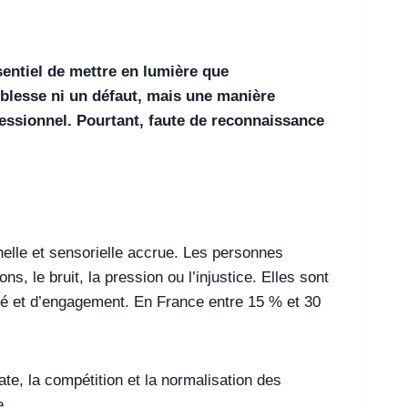
ssentiel de mettre en lumière que
aiblesse ni un défaut, mais une manière
fessionnel. Pourtant, faute de reconnaissance
nnelle et sensorielle accrue. Les personnes
, le bruit, la pression ou l’injustice. Elles sont
ité et d’engagement. En France entre 15 % et 30
e, la compétition et la normalisation des
e.