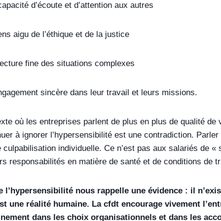
té d’écoute et d’attention aux autres
gu de l’éthique et de la justice
e fine des situations complexes
ent sincère dans leur travail et leurs missions.
te où les entreprises parlent de plus en plus de qualité de vi
nuer à ignorer l’hypersensibilité est une contradiction. Parler
 culpabilisation individuelle. Ce n’est pas aux salariés de « 
s responsabilités en matière de santé et de conditions de tr
 l’hypersensibilité nous rappelle une évidence : il n’exi
est une réalité humaine. La cfdt encourage vivement l’entr
einement dans les choix organisationnels et dans les acco