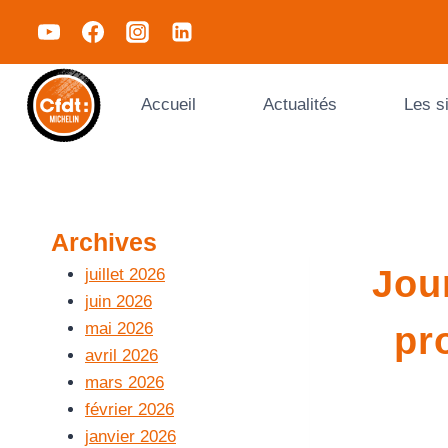
Accueil
Actualités
Les s
Archives
Jour
juillet 2026
juin 2026
mai 2026
pr
avril 2026
mars 2026
février 2026
janvier 2026