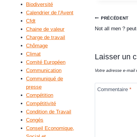
Biodiversité
Calendrier de l'Avent
PRÉCÉDENT
Cfdt
Not all men ? peu
Chaine de valeur
Charge de travail
Chômage
Climat
Laisser un 
Comité Européen
Communication
Votre adresse e-mail 
Communiqué de
presse
Commentaire
*
Compétition
Compétitivité
Condition de Travail
Congés
Conseil Economique,
Social et