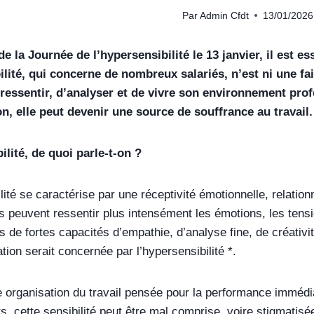
Par
Admin Cfdt
13/01/2026
de la Journée de l’hypersensibilité le 13 janvier, il est e
ilité, qui concerne de nombreux salariés, n’est ni une f
 ressentir, d’analyser et de vivre son environnement pro
on, elle peut devenir une source de souffrance au travail.
ilité, de quoi parle-t-on ?
lité se caractérise par une réceptivité émotionnelle, relatio
 peuvent ressentir plus intensément les émotions, les tensions
 de fortes capacités d’empathie, d’analyse fine, de créativ
tion serait concernée par l’hypersensibilité *.
organisation du travail pensée pour la performance immédiat
 cette sensibilité peut être mal comprise, voire stigmatisé