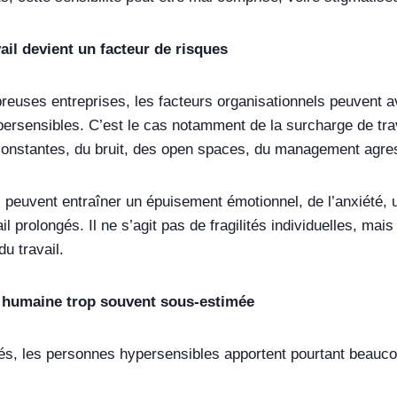
ail devient un facteur de risques
euses entreprises, les facteurs organisationnels peuvent av
ersensibles. C’est le cas notamment de la surcharge de trav
 constantes, du bruit, des open spaces, du management agress
 peuvent entraîner un épuisement émotionnel, de l’anxiété, 
ail prolongés. Il ne s’agit pas de fragilités individuelles, ma
du travail.
 humaine trop souvent sous-estimée
és, les personnes hypersensibles apportent pourtant beaucoup