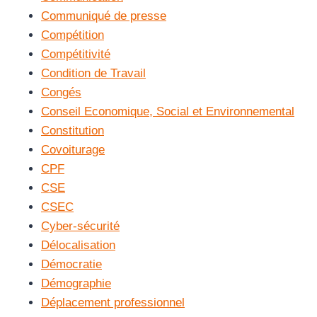
Communiqué de presse
Compétition
Compétitivité
Condition de Travail
Congés
Conseil Economique, Social et Environnemental
Constitution
Covoiturage
CPF
CSE
CSEC
Cyber-sécurité
Délocalisation
Démocratie
Démographie
Déplacement professionnel