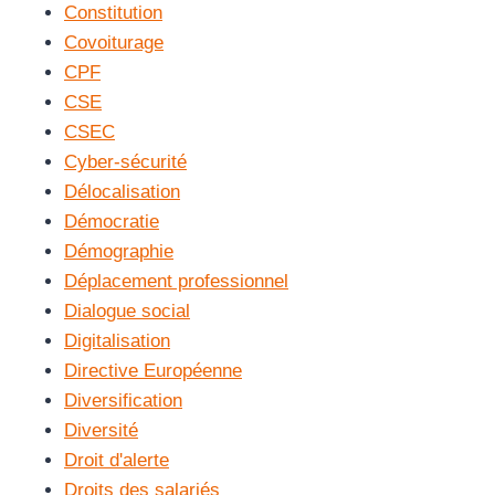
Constitution
Covoiturage
CPF
CSE
CSEC
Cyber-sécurité
Délocalisation
Démocratie
Démographie
Déplacement professionnel
Dialogue social
Digitalisation
Directive Européenne
Diversification
Diversité
Droit d'alerte
Droits des salariés