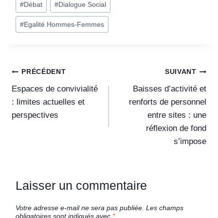
#
Débat
#
Dialogue Social
#
Egalité Hommes-Femmes
PRÉCÉDENT
SUIVANT
Espaces de convivialité
Baisses d’activité et
: limites actuelles et
renforts de personnel
perspectives
entre sites : une
réflexion de fond
s’impose
Laisser un commentaire
Votre adresse e-mail ne sera pas publiée.
Les champs
obligatoires sont indiqués avec
*