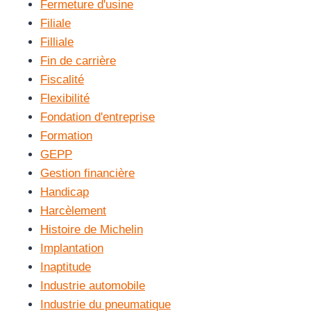
Fermeture d'usine
Filiale
Filliale
Fin de carrière
Fiscalité
Flexibilité
Fondation d'entreprise
Formation
GEPP
Gestion financière
Handicap
Harcèlement
Histoire de Michelin
Implantation
Inaptitude
Industrie automobile
Industrie du pneumatique