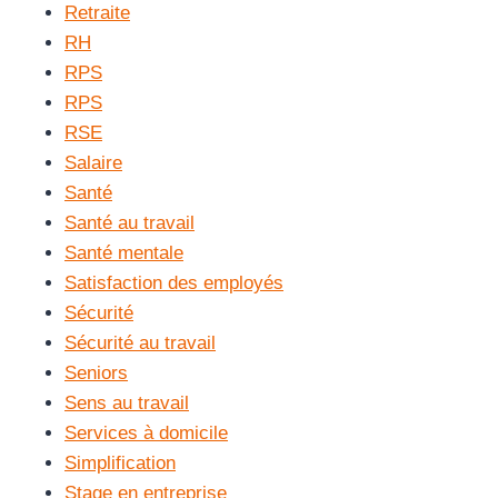
Retraite
RH
RPS
RPS
RSE
Salaire
Santé
Santé au travail
Santé mentale
Satisfaction des employés
Sécurité
Sécurité au travail
Seniors
Sens au travail
Services à domicile
Simplification
Stage en entreprise