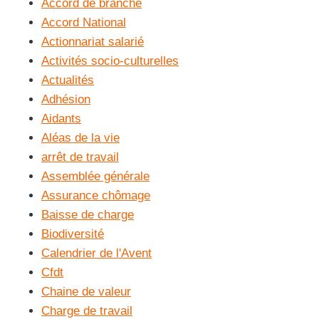
Accord de branche
Accord National
Actionnariat salarié
Activités socio-culturelles
Actualités
Adhésion
Aidants
Aléas de la vie
arrêt de travail
Assemblée générale
Assurance chômage
Baisse de charge
Biodiversité
Calendrier de l'Avent
Cfdt
Chaine de valeur
Charge de travail