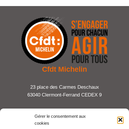
Cfdt Michelin
23 place des Carmes Deschaux
63040 Clermont-Ferrand CEDEX 9
Tel : 06 65 27 23 81
Gérer le consentement aux
cookies
compte-fonction.cfdt@michelin.com