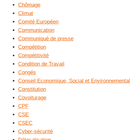
Chômage
Climat
Comité Européen
Communication
Communiqué de presse
Compétition
Compétitivité
Condition de Travail
Congés
Conseil Economique, Social et Environnemental
Constitution
Covoiturage
CPF
CSE
CSEC
Cyber-sécurité
Délocalisation