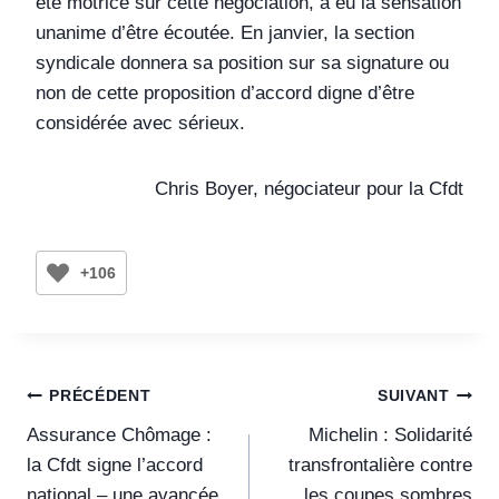
été motrice sur cette négociation, a eu la sensation
unanime d’être écoutée. En janvier, la section
syndicale donnera sa position sur sa signature ou
non de cette proposition d’accord digne d’être
considérée avec sérieux.
Chris Boyer, négociateur pour la Cfdt
+106
PRÉCÉDENT
SUIVANT
Assurance Chômage :
Michelin : Solidarité
la Cfdt signe l’accord
transfrontalière contre
national – une avancée
les coupes sombres