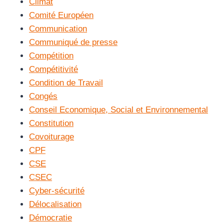
Climat
Comité Européen
Communication
Communiqué de presse
Compétition
Compétitivité
Condition de Travail
Congés
Conseil Economique, Social et Environnemental
Constitution
Covoiturage
CPF
CSE
CSEC
Cyber-sécurité
Délocalisation
Démocratie