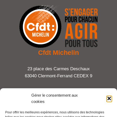
Cfdt Michelin
23 place des Carmes Deschaux
63040 Clermont-Ferrand CEDEX 9
Tel : 06 65 27 23 81
Gérer le consentement aux
cookies
compte-fonction.cfdt@michelin.com
Pour offrir les meilleures expériences, nous utilisons des technologies