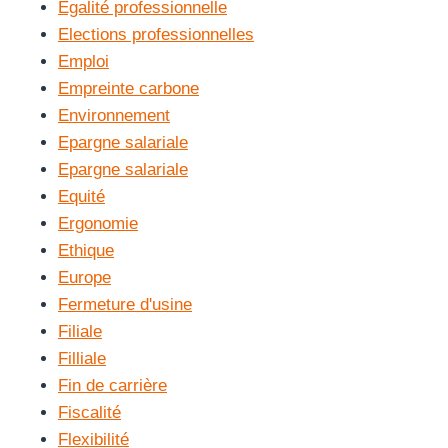
Egalité professionnelle
Elections professionnelles
Emploi
Empreinte carbone
Environnement
Epargne salariale
Epargne salariale
Equité
Ergonomie
Ethique
Europe
Fermeture d'usine
Filiale
Filliale
Fin de carrière
Fiscalité
Flexibilité