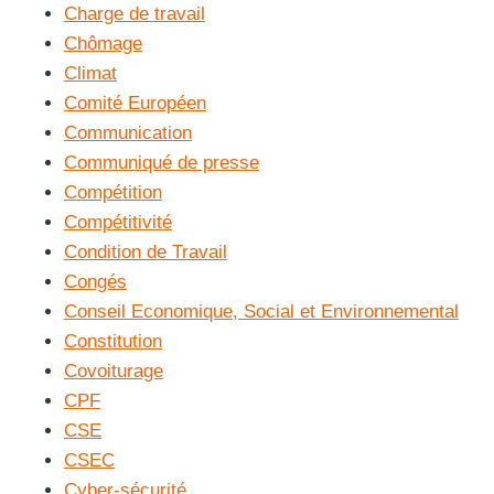
Charge de travail
Chômage
Climat
Comité Européen
Communication
Communiqué de presse
Compétition
Compétitivité
Condition de Travail
Congés
Conseil Economique, Social et Environnemental
Constitution
Covoiturage
CPF
CSE
CSEC
Cyber-sécurité