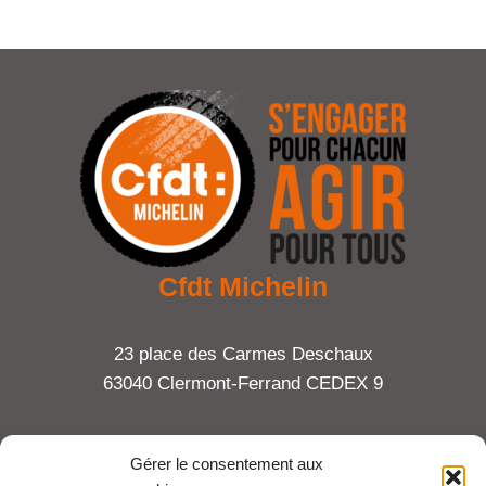
Cfdt Michelin
23 place des Carmes Deschaux
63040 Clermont-Ferrand CEDEX 9
Tel : 06 65 27 23 81
Gérer le consentement aux