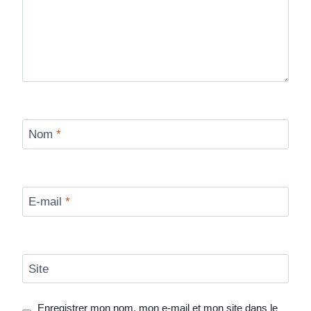
Nom
*
E-mail
*
Site
Enregistrer mon nom, mon e-mail et mon site dans le