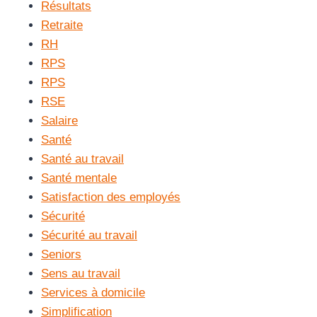
Résultats
Retraite
RH
RPS
RPS
RSE
Salaire
Santé
Santé au travail
Santé mentale
Satisfaction des employés
Sécurité
Sécurité au travail
Seniors
Sens au travail
Services à domicile
Simplification