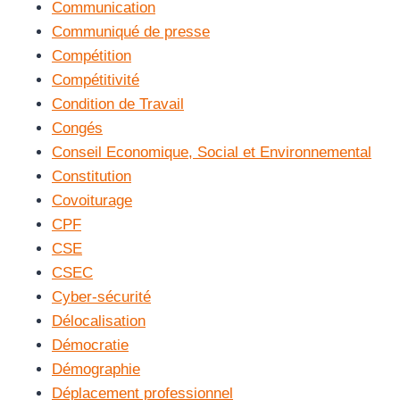
Communication
Communiqué de presse
Compétition
Compétitivité
Condition de Travail
Congés
Conseil Economique, Social et Environnemental
Constitution
Covoiturage
CPF
CSE
CSEC
Cyber-sécurité
Délocalisation
Démocratie
Démographie
Déplacement professionnel