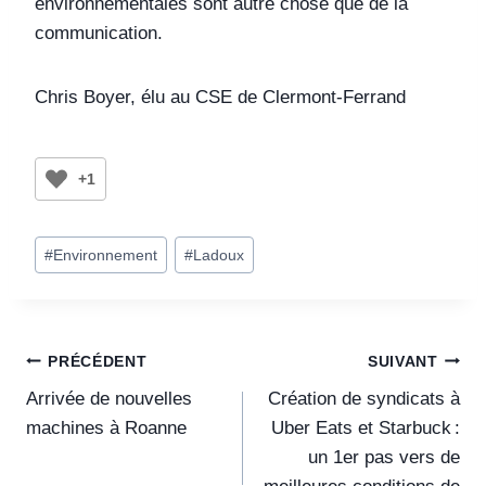
environnementales sont autre chose que de la
communication.
Chris Boyer, élu au CSE de Clermont-Ferrand
+1
#
Environnement
#
Ladoux
PRÉCÉDENT
SUIVANT
Arrivée de nouvelles
Création de syndicats à
machines à Roanne
Uber Eats et Starbuck :
un 1er pas vers de