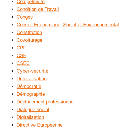
Compétitivité
Condition de Travail
Congés
Conseil Economique, Social et Environnemental
Constitution
Covoiturage
CPF
CSE
CSEC
Cyber-sécurité
Délocalisation
Démocratie
Démographie
Déplacement professionnel
Dialogue social
Digitalisation
Directive Européenne