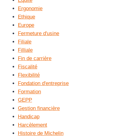
Equité
Ergonomie
Ethique
Europe
Fermeture d'usine
Filiale
Filliale
Fin de carrière
Fiscalité
Flexibilité
Fondation d'entreprise
Formation
GEPP
Gestion financière
Handicap
Harcèlement
Histoire de Michelin