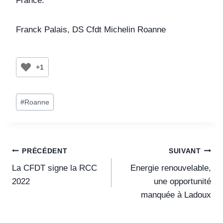
France.
Franck Palais, DS Cfdt Michelin Roanne
+1
#
Roanne
PRÉCÉDENT
SUIVANT
La CFDT signe la RCC
Energie renouvelable,
2022
une opportunité
manquée à Ladoux