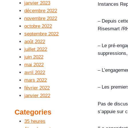
janvier 2023
Instances Rep
décembre 2022
novembre 2022
– Depuis cette
octobre 2022
Risesmart /RH
septembre 2022
août 2022
– Le pré-engag
juillet 2022
suppressions, 
juin 2022
mai 2022
– L’engagement
avril 2022
mars 2022
– Les premiers
février 2022
janvier 2022
Pas de discus
Categories
s’appuie sur c
35 heures