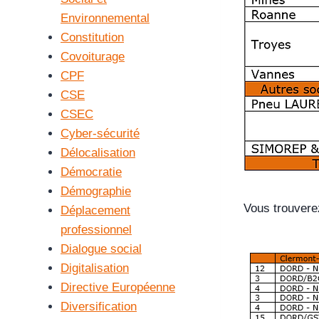
Environnemental
Constitution
Covoiturage
CPF
CSE
CSEC
Cyber-sécurité
Délocalisation
Démocratie
Démographie
Vous trouverez
Déplacement
professionnel
Dialogue social
Digitalisation
Directive Européenne
Diversification