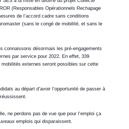
ur SES à la mise en œuvre du projet Collecte
s ROR (Responsables Opérationnels Rechapage
mesures de l’accord cadre sans conditions
uromaster (sans le congé de mobilité, et sans le
ous connaissons désormais les pré-engagements
ernes par service pour 2022. En effet, 339
 mobilités externes seront possibles sur cette
didats au départ d’avoir l’opportunité de passer à
 réussissent.
lle, ne perdons pas de vue que pour l’emploi ça
uveaux emplois qui disparaissent.