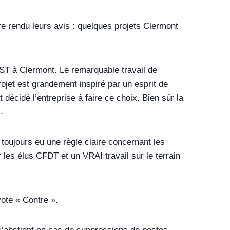
re rendu leurs avis : quelques projets Clermont
GST à Clermont. Le remarquable travail de
jet est grandement inspiré par un esprit de
décidé l’entreprise à faire ce choix. Bien sûr la
.
toujours eu une règle claire concernant les
les élus CFDT et un VRAI travail sur le terrain
vote « Contre ».