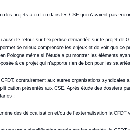
n des projets a eu lieu dans les CSE qui n’avaient pas enco
 aussi le retour sur l’expertise demandée sur le projet de 
ermet de mieux comprendre les enjeux et de voir que ce pro
 en Pologne même si l’étude a pu montrer les éléments ayant 
osée à ce projet qui n’apporte rien de bon pour les salariés
 CFDT, contrairement aux autres organisations syndicales a 
plification présentés aux CSE. Après étude des dossiers par 
ariés :
 amène des délocalisation et/ou de l’externalisation la CFDT 