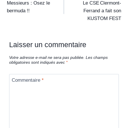
Messieurs : Osez le
Le CSE Clermont-
bermuda !!
Ferrand a fait son
KUSTOM FEST
Laisser un commentaire
Votre adresse e-mail ne sera pas publiée.
Les champs
obligatoires sont indiqués avec
*
Commentaire
*