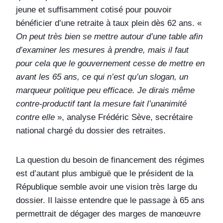
jeune et suffisamment cotisé pour pouvoir
bénéficier d’une retraite à taux plein dès 62 ans. «
On peut très bien se mettre autour d’une table afin
d’examiner les mesures à prendre, mais il faut
pour cela que le gouvernement cesse de mettre en
avant les 65 ans, ce qui n’est qu’un slogan, un
marqueur politique peu efficace. Je dirais même
contre-productif tant la mesure fait l’unanimité
contre elle
», analyse Frédéric Sève, secrétaire
national chargé du dossier des retraites.
La question du besoin de financement des régimes
est d’autant plus ambiguë que le président de la
République semble avoir une vision très large du
dossier. Il laisse entendre que le passage à 65 ans
permettrait de dégager des marges de manœuvre