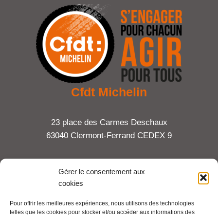
Cfdt Michelin
23 place des Carmes Deschaux
63040 Clermont-Ferrand CEDEX 9
Tel : 06 65 27 23 81
Gérer le consentement aux
cookies
compte-fonction.cfdt@michelin.com
Pour offrir les meilleures expériences, nous utilisons des technologies
telles que les cookies pour stocker et/ou accéder aux informations des
Mentions légales