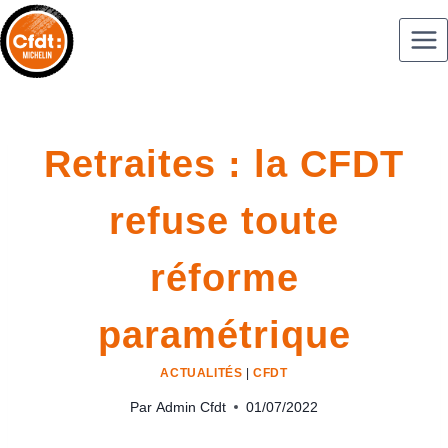
Retraites : la CFDT
refuse toute
réforme
paramétrique
ACTUALITÉS
|
CFDT
Par
Admin Cfdt
01/07/2022