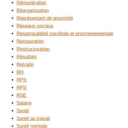
Rémunération
Réorganisation
Représentant de proximité
Réseaux sociaux
Responsabilité sociétale et environnementale
Restauration
Restructuration
Résultats
Retraite
RH
RPS
RPS
RSE
Salaire
Santé
Santé au travail
Santé mentale