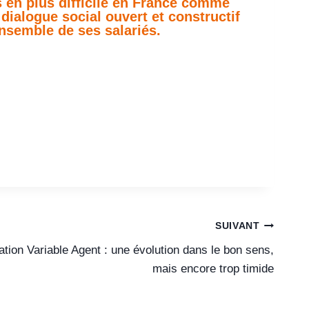
 en plus difficile en France comme
 dialogue social ouvert et constructif
nsemble de ses salariés.
SUIVANT
ion Variable Agent : une évolution dans le bon sens,
mais encore trop timide