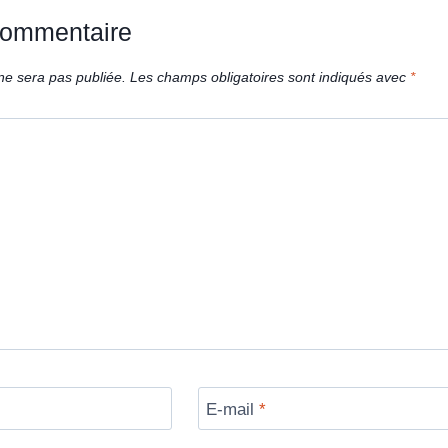
commentaire
ne sera pas publiée.
Les champs obligatoires sont indiqués avec
*
E-mail
*