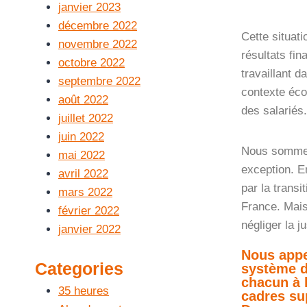
janvier 2023
décembre 2022
Cette situat
novembre 2022
résultats fin
octobre 2022
travaillant d
septembre 2022
contexte éco
août 2022
des salariés.
juillet 2022
juin 2022
Nous sommes 
mai 2022
exception. E
avril 2022
par la transi
mars 2022
France.
Mais
février 2022
négliger la ju
janvier 2022
Nous appe
Categories
système de
chacun à l
35 heures
cadres sup