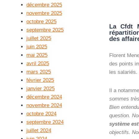
décembre 2025
novembre 2025
octobre 2025
La Cfdt M
septembre 2025
répartiti
des affai
juillet 2025
juin 2025
mai 2025
Florent Mene
avril 2025
des points im
mars 2025
les salariés.
février 2025
janvier 2025
Il a notammen
décembre 2024
sommes très s
novembre 2024
Bien entendu
octobre 2024
question. No
septembre 2024
système est
juillet 2024
objectifs. N
juin 2024