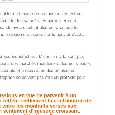
pensable, en tenant compte non seulement des
ensemble des salariés, en particulier ceux
mande avec d’autant plus de force que le
ne pression croissante sur le pouvoir d’achat
es industrielles ; Michelin n’y faisant pas
uations des marchés mondiaux et les défis posés
rnationale et préservation des emplois en
treprise ne doivent pas être un prétexte pour
ussions en vue de parvenir à un
 reflète réellement la contribution de
nt entre les montants versés aux
 sentiment d'injustice croissant.