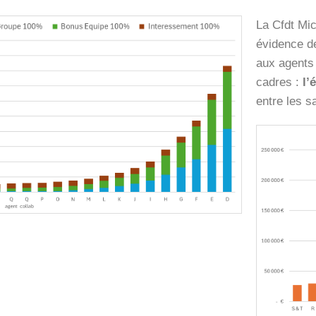
La Cfdt Mic
évidence de
aux agents 
cadres :
l’é
entre les s