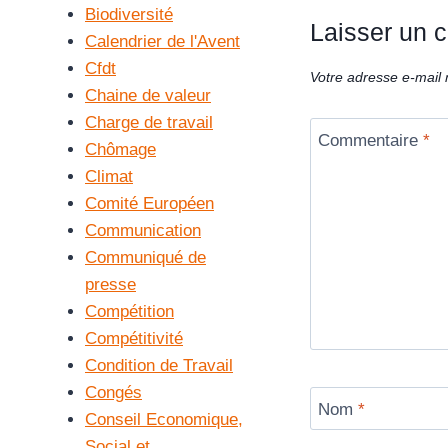
Biodiversité
Laisser un 
Calendrier de l'Avent
Cfdt
Votre adresse e-mail 
Chaine de valeur
Charge de travail
Commentaire
*
Chômage
Climat
Comité Européen
Communication
Communiqué de
presse
Compétition
Compétitivité
Condition de Travail
Congés
Nom
*
Conseil Economique,
Social et