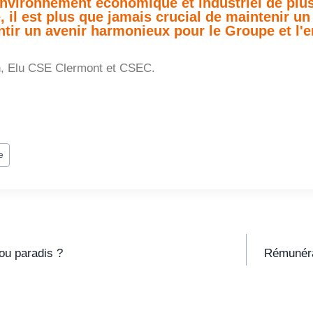
nvironnement économique et industriel de plus
 il est plus que jamais crucial de maintenir un
ntir un avenir harmonieux pour le Groupe et l'e
n, Elu CSE Clermont et CSEC.
e
 ou paradis ?
Rémunérat