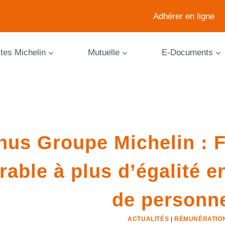
Adhérer en ligne
ites Michelin
Mutuelle
E-Documents
nus Groupe Michelin : 
rable à plus d’égalité e
de personne
ACTUALITÉS
|
RÉMUNÉRATIO