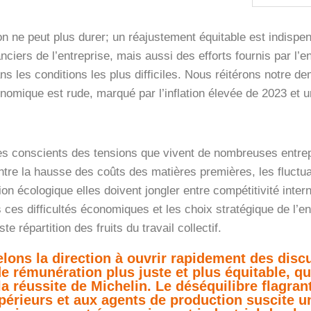
ion ne peut plus durer; un réajustement équitable est indis
anciers de l’entreprise, mais aussi des efforts fournis par l’
ans les conditions les plus difficiles.
Nous réitérons notre de
nomique est rude, marqué par l’inflation élevée de 2023 et u
conscients des tensions que vivent de nombreuses entrepris
ntre la hausse des coûts des matières premières, les fluct
tion écologique elles doivent jongler entre compétitivité inte
 ces difficultés économiques et les choix stratégique de l’en
ste répartition des fruits du travail collectif.
lons la direction à ouvrir rapidement des disc
 rémunération plus juste et plus équitable, qui
a réussite de Michelin. Le déséquilibre flagra
érieurs et aux agents de production suscite un