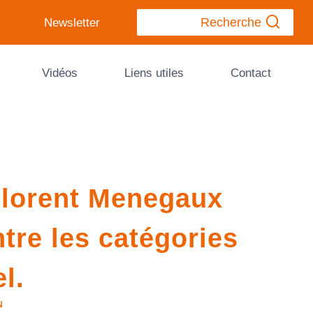
Recherche
Newsletter
Vidéos
Liens utiles
Contact
Florent Menegaux
ntre les catégories
l.
N