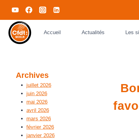
Accueil
Actualités
Les s
Archives
Bo
juillet 2026
juin 2026
mai 2026
favo
avril 2026
mars 2026
février 2026
janvier 2026