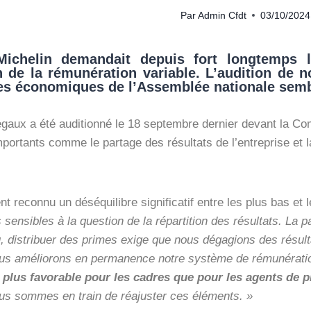
Par
Admin Cfdt
03/10/2024
ichelin demandait depuis fort longtemps l
on de la rémunération variable. L’audition de 
res économiques de l’Assemblée nationale sembl
gaux a été auditionné le 18 septembre dernier devant la Co
portants comme le partage des résultats de l’entreprise et la
t reconnu un déséquilibre significatif entre les plus bas et 
ensibles à la question de la répartition des résultats. La par
, distribuer des primes exige que nous dégagions des résul
us améliorons en permanence notre système de rémunération v
 plus favorable pour les cadres que pour les agents de p
ous sommes en train de réajuster ces éléments. »