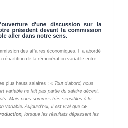
'ouverture d'une discussion sur la
notre président devant la commission
e aller dans notre sens.
mmission des affaires économiques. Il a abordé
 répartition de la rémunération variable entre
les plus hauts salaires :
« Tout d’abord, nous
t variable ne fait pas partie du salaire décent.
tats. Mais nous sommes très sensibles à la
ariable. Aujourd’hui, il est vrai que c
e
roduction,
lorsque les résultats dépassent les