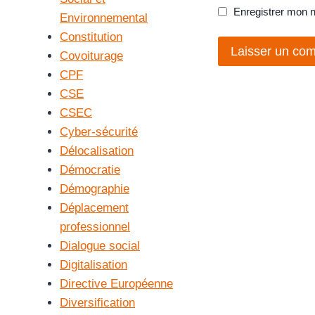
Enregistrer mon 
Environnemental
Constitution
Covoiturage
CPF
CSE
CSEC
Cyber-sécurité
Délocalisation
Démocratie
Démographie
Déplacement
professionnel
Dialogue social
Digitalisation
Directive Européenne
Diversification