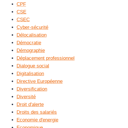
CPF
CSE
CSEC
Cyber-sécurité
Délocalisation
Démocratie
Démographie
Déplacement professionnel
Dialogue social
Digitalisation
Directive Européenne
Diversification
Diversité
Droit d'alerte
Droits des salariés
Economie d'energie
Economique