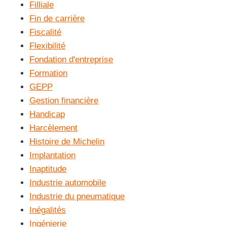
Filliale
Fin de carrière
Fiscalité
Flexibilité
Fondation d'entreprise
Formation
GEPP
Gestion financière
Handicap
Harcèlement
Histoire de Michelin
Implantation
Inaptitude
Industrie automobile
Industrie du pneumatique
Inégalités
Ingénierie