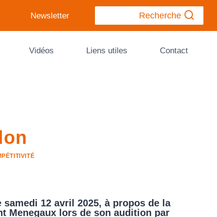
Recherche
Newsletter
Vidéos
Liens utiles
Contact
lon
PÉTITIVITÉ
e samedi 12 avril 2025, à propos de la
nt Menegaux lors de son audition par