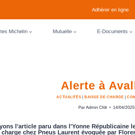
Adhérer en ligne
ites Michelin
Mutuelle
E-Documents
Alerte à Aval
ACTUALITÉS
|
BAISSE DE CHARGE
|
COM
Par
Admin Cfdt
14/04/2025
yons l'article paru dans l'Yonne Républicaine l
 charge chez Pneus Laurent évoquée par Flore