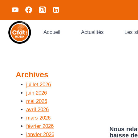
Accueil
Actualités
Les s
Archives
juillet 2026
juin 2026
mai 2026
avril 2026
mars 2026
février 2026
Nous rela
janvier 2026
baisse de