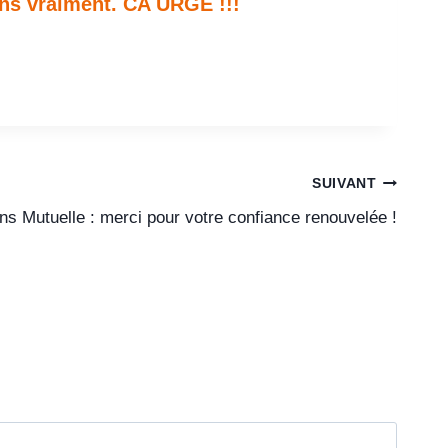
ons vraiment. CA URGE !!!
SUIVANT
ons Mutuelle : merci pour votre confiance renouvelée !