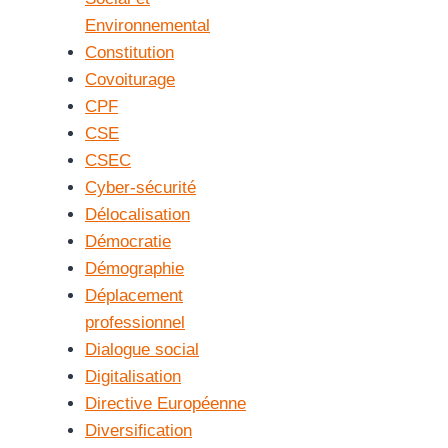
Environnemental
Constitution
Covoiturage
CPF
CSE
CSEC
Cyber-sécurité
Délocalisation
Démocratie
Démographie
Déplacement
professionnel
Dialogue social
Digitalisation
Directive Européenne
Diversification