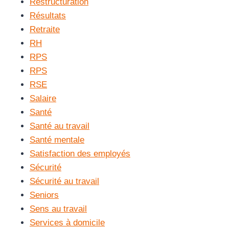
Restructuration
Résultats
Retraite
RH
RPS
RPS
RSE
Salaire
Santé
Santé au travail
Santé mentale
Satisfaction des employés
Sécurité
Sécurité au travail
Seniors
Sens au travail
Services à domicile