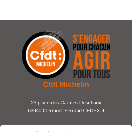
Cfdt Michelin
23 place des Carmes Deschaux
63040 Clermont-Ferrand CEDEX 9
Tel : 06 65 27 23 81