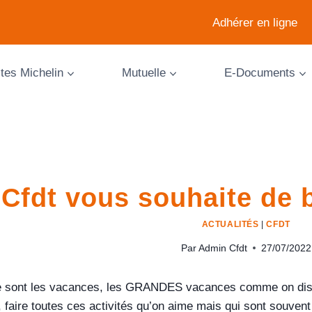
Adhérer en ligne
ites Michelin
Mutuelle
E-Documents
 Cfdt vous souhaite de
ACTUALITÉS
|
CFDT
Par
Admin Cfdt
27/07/2022
 sont les vacances, les GRANDES vacances comme on disait à
 faire toutes ces activités qu’on aime mais qui sont souvent 