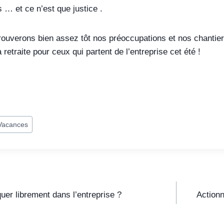
 … et ce n’est que justice .
ouverons bien assez tôt nos préoccupations et nos chantiers
a retraite pour ceux qui partent de l’entreprise cet été !
Vacances
er librement dans l’entreprise ?
Actionn