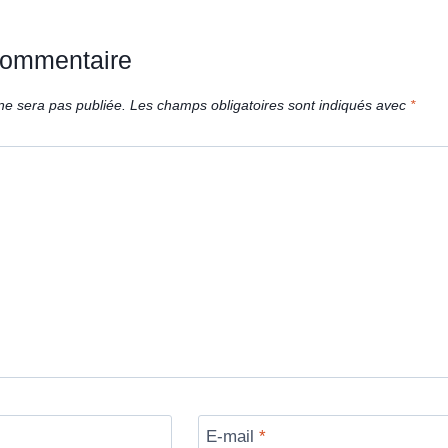
commentaire
ne sera pas publiée.
Les champs obligatoires sont indiqués avec
*
E-mail
*