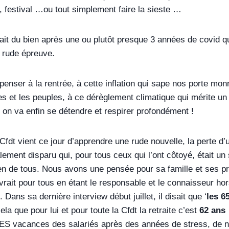
 festival …ou tout simplement faire la sieste …
fait du bien après une ou plutôt presque 3 années de covid
 rude épreuve.
enser à la rentrée, à cette inflation qui sape nos porte mon
s et les peuples, à ce dérèglement climatique qui mérite un 
 on va enfin se détendre et respirer profondément !
 Cfdt vient ce jour d’apprendre une rude nouvelle, la perte d
alement disparu qui, pour tous ceux qui l’ont côtoyé, était u
bien de tous. Nous avons une pensée pour sa famille et ses 
uvrait pour tous en étant le responsable et le connaisseur 
Dans sa dernière interview début juillet, il disait que ‘
les 6
ela que pour lui et pour toute la Cfdt la retraite c’est
62 ans
…
acances des salariés après des années de stress, de nuits