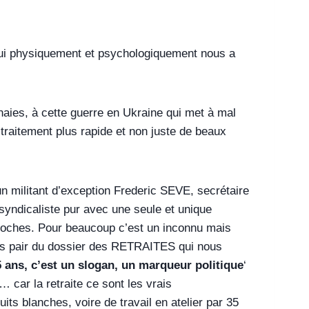
 qui physiquement et psychologiquement nous a
naies, à cette guerre en Ukraine qui met à mal
traitement plus rapide et non juste de beaux
’un militant d’exception Frederic SEVE, secrétaire
n syndicaliste pur avec une seule et unique
proches. Pour beaucoup c’est un inconnu mais
hors pair du dossier des RETRAITES qui nous
5 ans, c’est un slogan, un marqueur politique
‘
 car la retraite ce sont les vrais
 blanches, voire de travail en atelier par 35