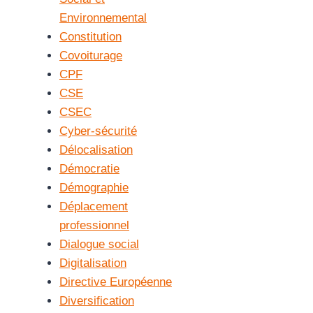
Environnemental
Constitution
Covoiturage
CPF
CSE
CSEC
Cyber-sécurité
Délocalisation
Démocratie
Démographie
Déplacement
professionnel
Dialogue social
Digitalisation
Directive Européenne
Diversification