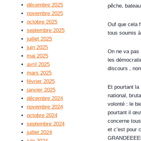
décembre 2025
pêche, bateau,
novembre 2025
octobre 2025
Ouf que cela 
septembre 2025
tous soumis à
juillet 2025
juin 2025
On ne va pas p
mai 2025
les démocratie
avril 2025
discours , non
mars 2025
février 2025
Et pourtant la
janvier 2025
national, brut
décembre 2024
volonté : le 
novembre 2024
pourtant il œ
octobre 2024
concerne tous. 
septembre 2024
et c’est pour c
juillet 2024
GRANDEEEEES v
juin 2024