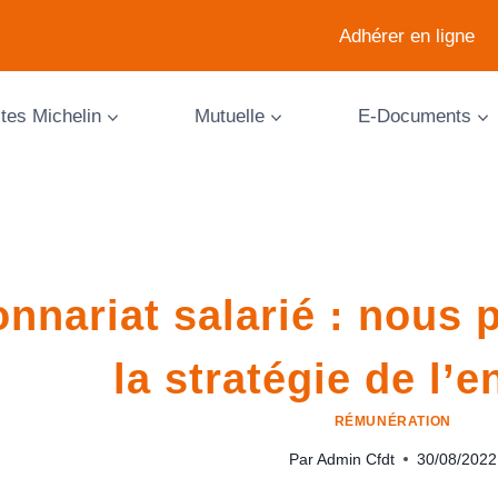
Adhérer en ligne
ites Michelin
Mutuelle
E-Documents
onnariat salarié : nous
la stratégie de l’e
RÉMUNÉRATION
Par
Admin Cfdt
30/08/2022