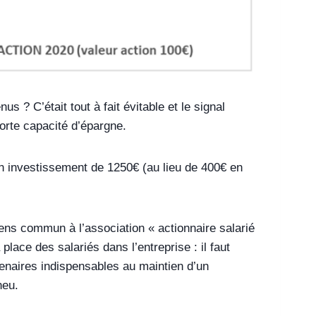
s ? C’était tout à fait évitable et le signal
forte capacité d’épargne.
un investissement de 1250€ (au lieu de 400€ en
ens commun à l’association « actionnaire salarié
lace des salariés dans l’entreprise : il faut
enaires indispensables au maintien d’un
neu.