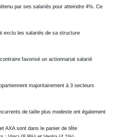
 détenu par ses salariés pour atteindre 4%. Ce
t exclu les salariés de sa structure
ontraire favorisé un actionnariat salarié
appartiennent majoritairement à 3 secteurs
urrents de taille plus modeste ont également
t AXA sont dans le panier de tête
s : Vinci (8,9%) et Veolia (4,1%)