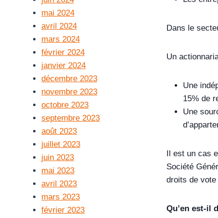
mai 2024
avril 2024
Dans le secte
mars 2024
février 2024
Un actionnaria
janvier 2024
décembre 2023
Une indép
novembre 2023
15% de re
octobre 2023
Une sourc
septembre 2023
d’apparte
août 2023
juillet 2023
Il est un cas 
juin 2023
Société Généra
mai 2023
droits de vote
avril 2023
mars 2023
Qu’en est-il 
février 2023