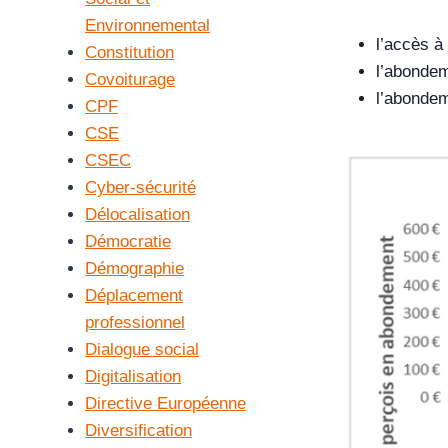
Environnemental
l’accès à
Constitution
l’abondem
Covoiturage
l’abondem
CPF
CSE
CSEC
Cyber-sécurité
Délocalisation
Démocratie
Démographie
Déplacement
professionnel
Dialogue social
Digitalisation
Directive Européenne
Diversification