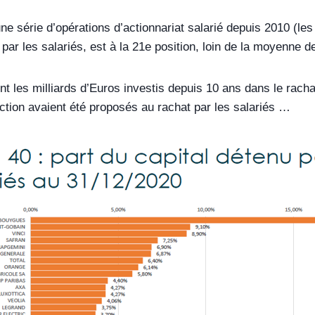
ne série d’opérations d’actionnariat salarié depuis 2010 (le
 par les salariés, est à la 21e position, loin de la moyenne
t les milliards d’Euros investis depuis 10 ans dans le rachat
action avaient été proposés au rachat par les salariés …