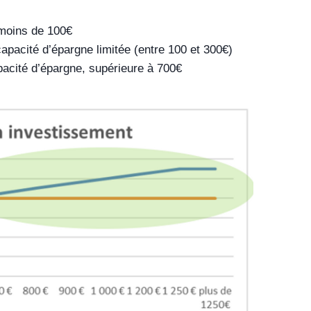
e moins de 100€
pacité d’épargne limitée (entre 100 et 300€)
pacité d’épargne, supérieure à 700€