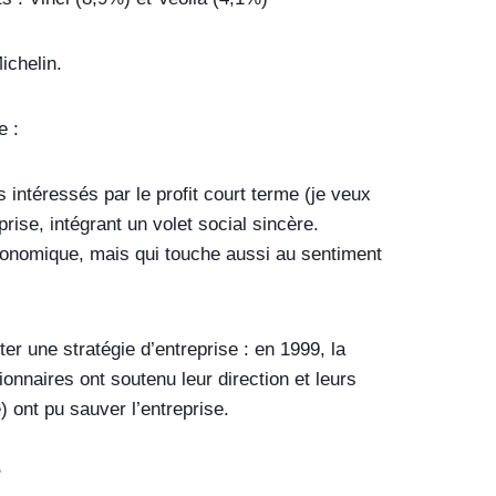
ichelin.
e :
 intéressés par le profit court terme (je veux
ise, intégrant un volet social sincère.
économique, mais qui touche aussi au sentiment
er une stratégie d’entreprise : en 1999, la
ionnaires ont soutenu leur direction et leurs
) ont pu sauver l’entreprise.
?