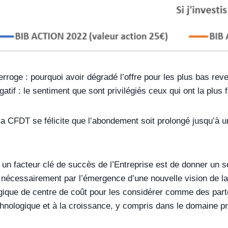
rroge : pourquoi avoir dégradé l’offre pour les plus bas revenu
atif : le sentiment que sont privilégiés ceux qui ont la plus 
la CFDT se félicite que l’abondement soit prolongé jusqu’à 
un facteur clé de succès de l’Entreprise est de donner un s
nécessairement par l’émergence d’une nouvelle vision de la p
ogique de centre de coût pour les considérer comme des part
chnologique et à la croissance, y compris dans le domaine p