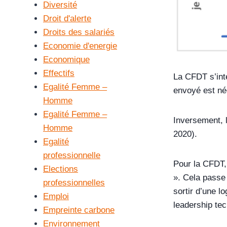
Diversité
Droit d'alerte
Droits des salariés
Economie d'energie
Economique
Effectifs
La CFDT s’inte
Egalité Femme –
envoyé est nég
Homme
Egalité Femme –
Inversement, 
Homme
2020).
Egalité
professionnelle
Pour la CFDT, 
Elections
». Cela passe 
professionnelles
sortir d’une l
Emploi
leadership te
Empreinte carbone
Environnement