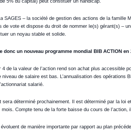
de 5% du capital) peut constituer un handicap.
a SAGES – la société de gestion des actions de la famille M
 de vote et dispose du droit de nommer le(s) gérant(s) – un
ituer un noyau stable et solide.
ce donc un nouveau programme mondial BIB ACTION en 
r 4 de la valeur de l’action rend son achat plus accessible po
 niveau de salaire est bas. L’annualisation des opérations 
’actionnariat salarié.
t sera déterminé prochainement. Il est déterminé par la loi 
 mois. Compte tenu de la forte baisse du cours de l’action, i
 évoluent de manière importante par rapport au plan précéde