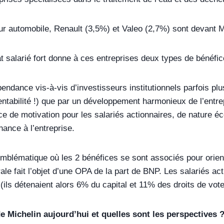
ur automobile, Renault (3,5%) et Valeo (2,7%) sont devant M
t salarié fort donne à ces entreprises deux types de bénéfic
endance vis-à-vis d’investisseurs institutionnels parfois plus
ntabilité !) que par un développement harmonieux de l’entrepr
e de motivation pour les salariés actionnaires, de nature 
nance à l’entreprise.
emblématique où les 2 bénéfices se sont associés pour orient
le fait l’objet d’une OPA de la part de BNP. Les salariés act
 (ils détenaient alors 6% du capital et 11% des droits de vote
de Michelin aujourd’hui et quelles sont les perspectives 