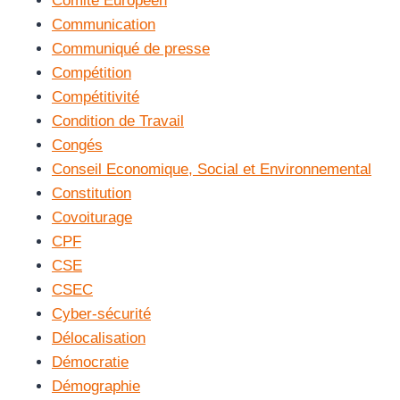
Comité Européen
Communication
Communiqué de presse
Compétition
Compétitivité
Condition de Travail
Congés
Conseil Economique, Social et Environnemental
Constitution
Covoiturage
CPF
CSE
CSEC
Cyber-sécurité
Délocalisation
Démocratie
Démographie