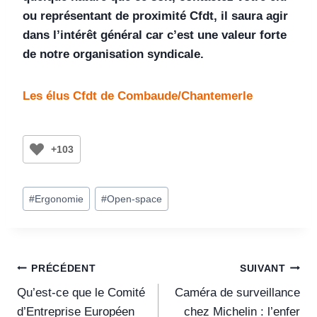
ou représentant de proximité Cfdt, il saura agir
dans l’intérêt général car c’est une valeur forte
de notre organisation syndicale.
Les élus Cfdt de Combaude/Chantemerle
+103
#
Ergonomie
#
Open-space
PRÉCÉDENT
SUIVANT
Qu’est-ce que le Comité
Caméra de surveillance
d’Entreprise Européen
chez Michelin : l’enfer