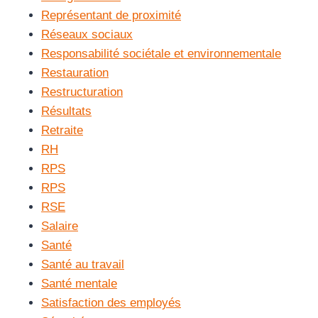
Représentant de proximité
Réseaux sociaux
Responsabilité sociétale et environnementale
Restauration
Restructuration
Résultats
Retraite
RH
RPS
RPS
RSE
Salaire
Santé
Santé au travail
Santé mentale
Satisfaction des employés