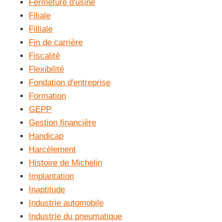
Fermeture d'usine
Filiale
Filliale
Fin de carrière
Fiscalité
Flexibilité
Fondation d'entreprise
Formation
GEPP
Gestion financière
Handicap
Harcèlement
Histoire de Michelin
Implantation
Inaptitude
Industrie automobile
Industrie du pneumatique