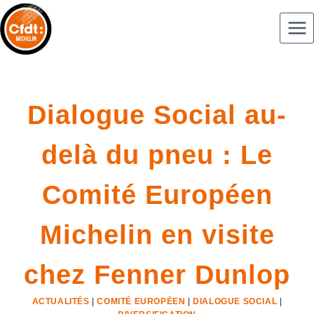
Dialogue Social au-
delà du pneu : Le
Comité Européen
Michelin en visite
chez Fenner Dunlop
ACTUALITÉS
|
COMITÉ EUROPÉEN
|
DIALOGUE SOCIAL
|