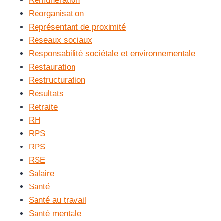
Rémunération
Réorganisation
Représentant de proximité
Réseaux sociaux
Responsabilité sociétale et environnementale
Restauration
Restructuration
Résultats
Retraite
RH
RPS
RPS
RSE
Salaire
Santé
Santé au travail
Santé mentale