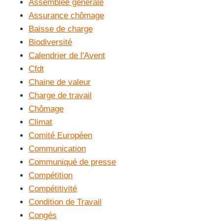
Assemblée générale
Assurance chômage
Baisse de charge
Biodiversité
Calendrier de l'Avent
Cfdt
Chaine de valeur
Charge de travail
Chômage
Climat
Comité Européen
Communication
Communiqué de presse
Compétition
Compétitivité
Condition de Travail
Congés