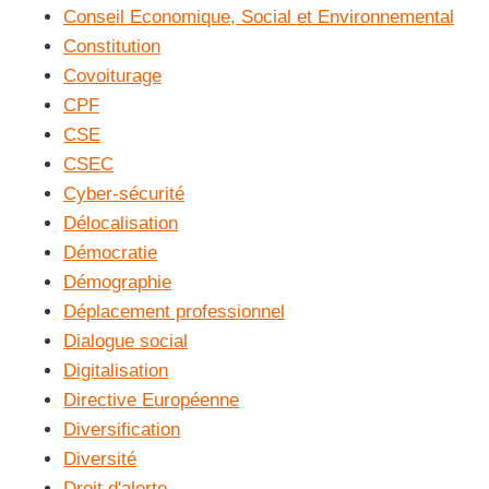
Conseil Economique, Social et Environnemental
Constitution
Covoiturage
CPF
CSE
CSEC
Cyber-sécurité
Délocalisation
Démocratie
Démographie
Déplacement professionnel
Dialogue social
Digitalisation
Directive Européenne
Diversification
Diversité
Droit d'alerte