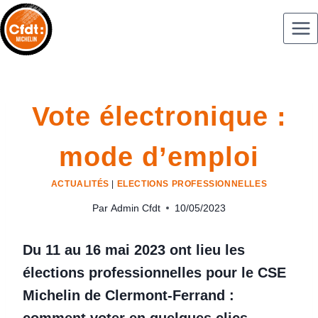
Vote électronique :
mode d’emploi
ACTUALITÉS
|
ELECTIONS PROFESSIONNELLES
Par
Admin Cfdt
10/05/2023
Du 11 au 16 mai 2023 ont lieu les
élections professionnelles pour le CSE
Michelin de Clermont-Ferrand :
comment voter en quelques clics
.