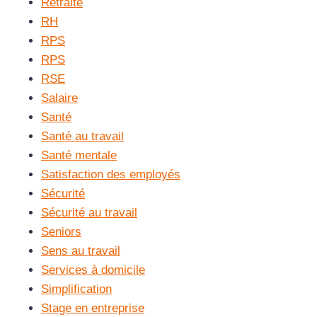
Retraite
RH
RPS
RPS
RSE
Salaire
Santé
Santé au travail
Santé mentale
Satisfaction des employés
Sécurité
Sécurité au travail
Seniors
Sens au travail
Services à domicile
Simplification
Stage en entreprise