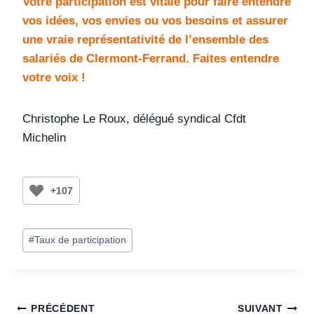
Votre participation est vitale pour faire entendre
vos idées, vos envies ou vos besoins et assurer
une vraie représentativité de l’ensemble des
salariés de Clermont-Ferrand. Faites entendre
votre voix !
Christophe Le Roux, délégué syndical Cfdt
Michelin
+107
#
Taux de participation
PRÉCÉDENT
SUIVANT