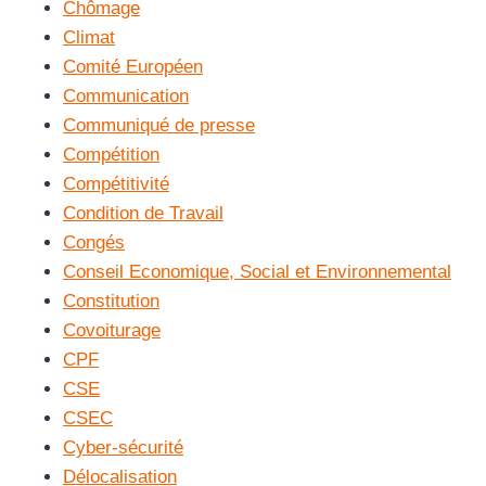
Chômage
Climat
Comité Européen
Communication
Communiqué de presse
Compétition
Compétitivité
Condition de Travail
Congés
Conseil Economique, Social et Environnemental
Constitution
Covoiturage
CPF
CSE
CSEC
Cyber-sécurité
Délocalisation