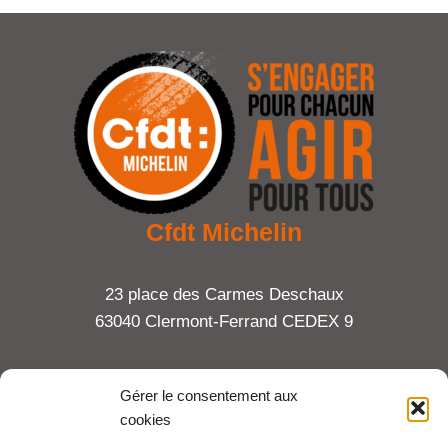
Cfdt Michelin
23 place des Carmes Deschaux
63040 Clermont-Ferrand CEDEX 9
Tel : 06 65 27 23 81
Gérer le consentement aux
cookies
compte-fonction.cfdt@michelin.com