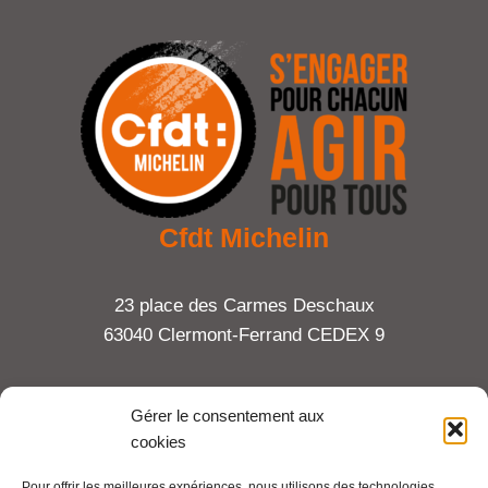
Cfdt Michelin
23 place des Carmes Deschaux
63040 Clermont-Ferrand CEDEX 9
Tel : 06 65 27 23 81
Gérer le consentement aux
cookies
compte-fonction.cfdt@michelin.com
Pour offrir les meilleures expériences, nous utilisons des technologies