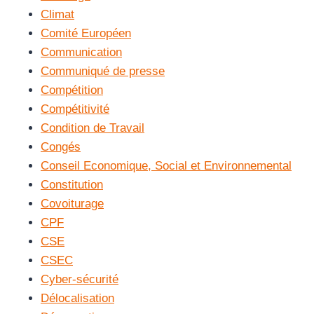
Climat
Comité Européen
Communication
Communiqué de presse
Compétition
Compétitivité
Condition de Travail
Congés
Conseil Economique, Social et Environnemental
Constitution
Covoiturage
CPF
CSE
CSEC
Cyber-sécurité
Délocalisation