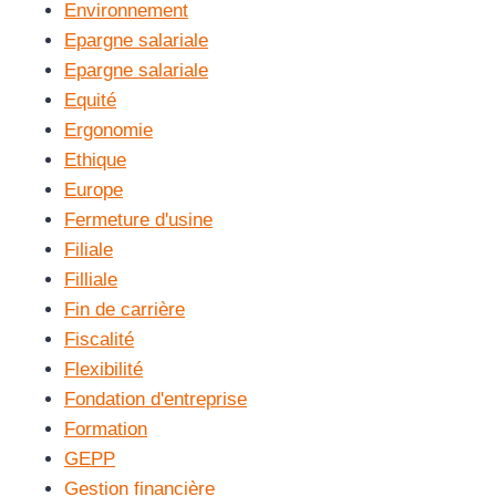
Environnement
Epargne salariale
Epargne salariale
Equité
Ergonomie
Ethique
Europe
Fermeture d'usine
Filiale
Filliale
Fin de carrière
Fiscalité
Flexibilité
Fondation d'entreprise
Formation
GEPP
Gestion financière