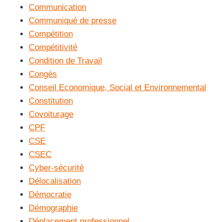
Communication
Communiqué de presse
Compétition
Compétitivité
Condition de Travail
Congés
Conseil Economique, Social et Environnemental
Constitution
Covoiturage
CPF
CSE
CSEC
Cyber-sécurité
Délocalisation
Démocratie
Démographie
Déplacement professionnel