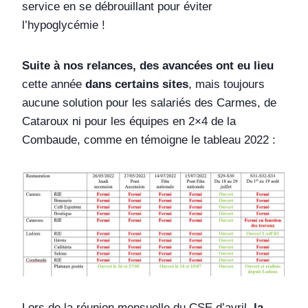
service en se débrouillant pour éviter
l’hypoglycémie !
Suite à nos relances, des avancées ont eu lieu
cette année
dans certains sites
, mais toujours
aucune solution pour les salariés des Carmes, de
Cataroux ni pour les équipes en 2×4 de la
Combaude, comme en témoigne le tableau 2022 :
Lors de la réunion mensuelle du CSE d’avril,
la