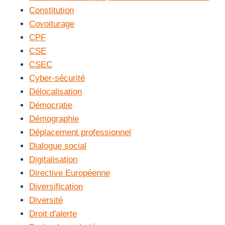
Constitution
Covoiturage
CPF
CSE
CSEC
Cyber-sécurité
Délocalisation
Démocratie
Démographie
Déplacement professionnel
Dialogue social
Digitalisation
Directive Européenne
Diversification
Diversité
Droit d'alerte