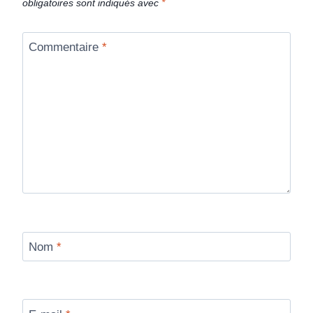
obligatoires sont indiqués avec
*
Commentaire
*
Nom
*