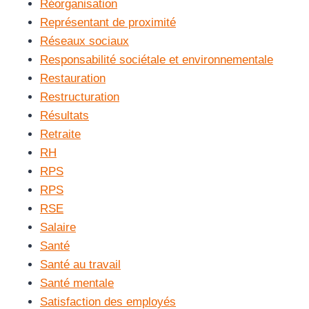
Réorganisation
Représentant de proximité
Réseaux sociaux
Responsabilité sociétale et environnementale
Restauration
Restructuration
Résultats
Retraite
RH
RPS
RPS
RSE
Salaire
Santé
Santé au travail
Santé mentale
Satisfaction des employés