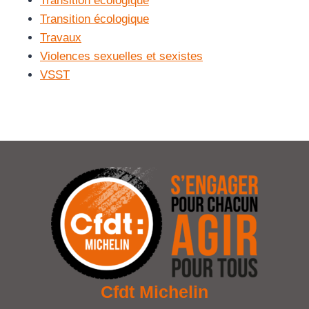
Transition écologique
Transition écologique
Travaux
Violences sexuelles et sexistes
VSST
Cfdt Michelin