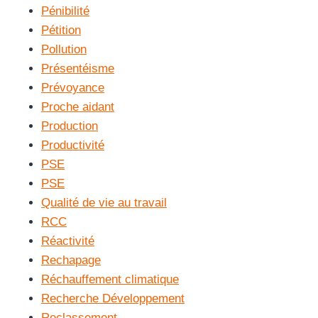
Pénibilité
Pétition
Pollution
Présentéisme
Prévoyance
Proche aidant
Production
Productivité
PSE
PSE
Qualité de vie au travail
RCC
Réactivité
Rechapage
Réchauffement climatique
Recherche Développement
Reclassement