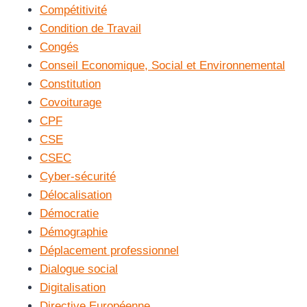
Compétitivité
Condition de Travail
Congés
Conseil Economique, Social et Environnemental
Constitution
Covoiturage
CPF
CSE
CSEC
Cyber-sécurité
Délocalisation
Démocratie
Démographie
Déplacement professionnel
Dialogue social
Digitalisation
Directive Européenne