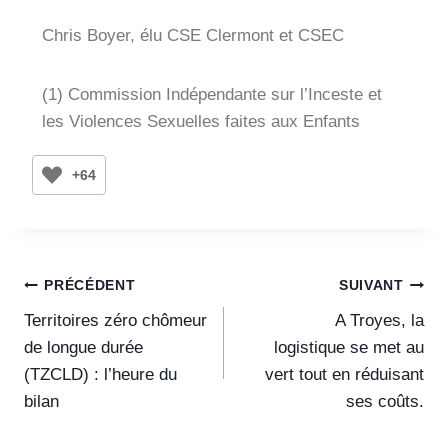
Chris Boyer, élu CSE Clermont et CSEC
(1) Commission Indépendante sur l’Inceste et
les Violences Sexuelles faites aux Enfants
+64
PRÉCÉDENT
SUIVANT
Territoires zéro chômeur
A Troyes, la
de longue durée
logistique se met au
(TZCLD) : l’heure du
vert tout en réduisant
bilan
ses coûts.