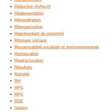
Réduction d'effectif
Réglementation
Rémunération
Réorganisation
Représentant de proximité
Réseaux sociaux
Responsabilité sociétale et environnementale
Restauration
Restructuration
Résultats
Retraite
RH
RPS
RPS
RSE
Salaire