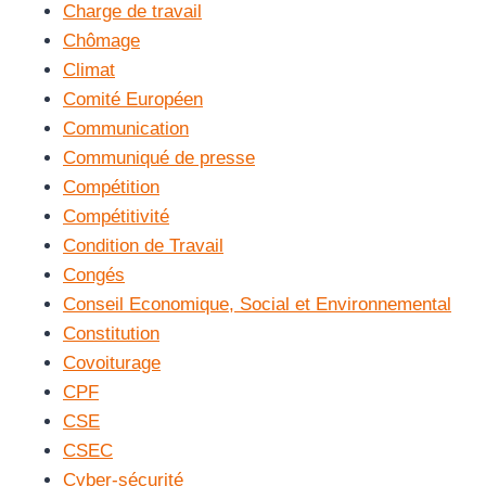
Charge de travail
Chômage
Climat
Comité Européen
Communication
Communiqué de presse
Compétition
Compétitivité
Condition de Travail
Congés
Conseil Economique, Social et Environnemental
Constitution
Covoiturage
CPF
CSE
CSEC
Cyber-sécurité