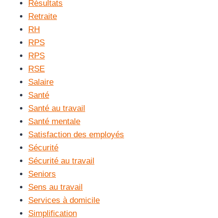
Résultats
Retraite
RH
RPS
RPS
RSE
Salaire
Santé
Santé au travail
Santé mentale
Satisfaction des employés
Sécurité
Sécurité au travail
Seniors
Sens au travail
Services à domicile
Simplification