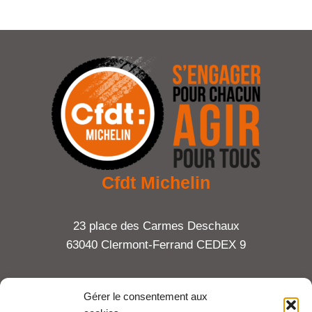
Cfdt Michelin
23 place des Carmes Deschaux
63040 Clermont-Ferrand CEDEX 9
Tel : 06 65 27 23 81
Gérer le consentement aux