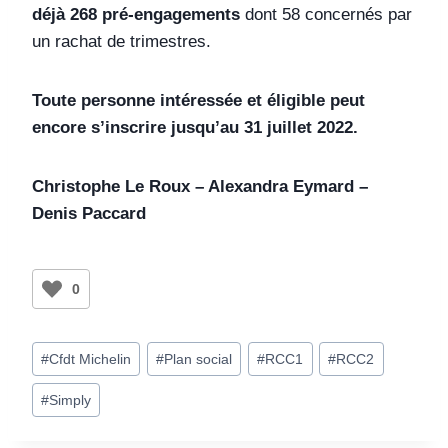
déjà 268 pré-engagements
dont 58 concernés par
un rachat de trimestres.
Toute personne intéressée et éligible peut
encore s’inscrire jusqu’au 31 juillet 2022.
Christophe Le Roux – Alexandra Eymard –
Denis Paccard
0
#
Cfdt Michelin
#
Plan social
#
RCC1
#
RCC2
#
Simply