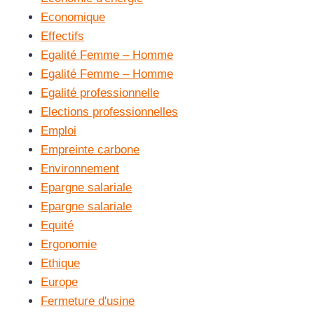
Economique
Effectifs
Egalité Femme – Homme
Egalité Femme – Homme
Egalité professionnelle
Elections professionnelles
Emploi
Empreinte carbone
Environnement
Epargne salariale
Epargne salariale
Equité
Ergonomie
Ethique
Europe
Fermeture d'usine