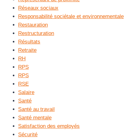
Réseaux sociaux
Responsabilité sociétale et environnementale
Restauration
Restructuration
Résultats
Retraite
RH
RPS
RPS
RSE
Salaire
Santé
Santé au travail
Santé mentale
Satisfaction des employés
Sécurité