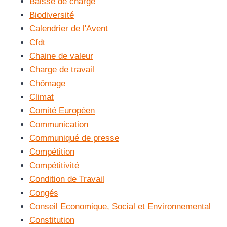
Baisse de charge
Biodiversité
Calendrier de l'Avent
Cfdt
Chaine de valeur
Charge de travail
Chômage
Climat
Comité Européen
Communication
Communiqué de presse
Compétition
Compétitivité
Condition de Travail
Congés
Conseil Economique, Social et Environnemental
Constitution