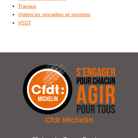
Travaux
Violences sexuelles et sexistes
VSST
Cfdt Michelin