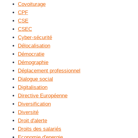
Covoiturage
CPF
CSE
CSEC
Cyber-sécurité
Délocalisation
Démocratie
Démographie
Déplacement professionnel
Dialogue social
Digitalisation
Directive Européenne
Diversification
Diversité
Droit d'alerte
Droits des salariés
Economie d'energie