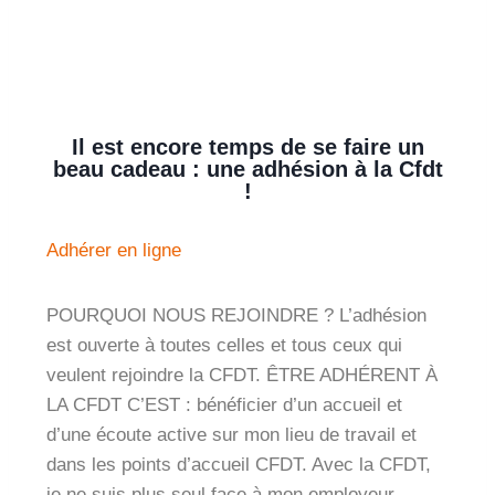
Il est encore temps de se faire un
beau cadeau : une adhésion à la Cfdt
!
Adhérer en ligne
POURQUOI NOUS REJOINDRE ? L’adhésion
est ouverte à toutes celles et tous ceux qui
veulent rejoindre la CFDT. ÊTRE ADHÉRENT À
LA CFDT C’EST : bénéficier d’un accueil et
d’une écoute active sur mon lieu de travail et
dans les points d’accueil CFDT. Avec la CFDT,
je ne suis plus seul face à mon employeur.