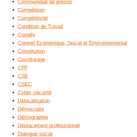
Communiqué de presse
Compétition
Compétitivité
Condition de Travail
Congés
Conseil Economique, Social et Environnemental
Constitution
Covoiturage
CPF
CSE
CSEC
Cyber-sécurité
Délocalisation
Démocratie
Démographie
Déplacement professionnel
Dialogue social