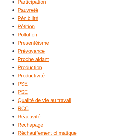
Participation
Pauvreté
Pénibilité
Pétition
Pollution
Présentéisme
Prévoyance
Proche aidant
Production
Productivité
PSE
PSE
Qualité de vie au travail
RCC
Réactivité
Rechapage
Réchauffement climatique