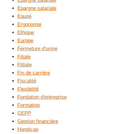
Epargne salariale
Epargne salariale
Equité
Ergonomie
Ethique
Europe
Fermeture d'usine
Filiale
Filliale
Fin de carrière
Fiscalité
Flexibilité
Fondation d'entreprise
Formation
GEPP
Gestion financière
Handicap