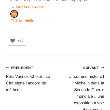
…
Lire la suite de
Cfdt Michelin
+42
PRÉCÉDENT
SUIVANT
PSE Vannes-Cholet : La
« Tout une histoire !
Cfdt signe l’accord de
Michelin dans la
méthode
Seconde Guerre
mondiale » une
exposition à voir
absolument.