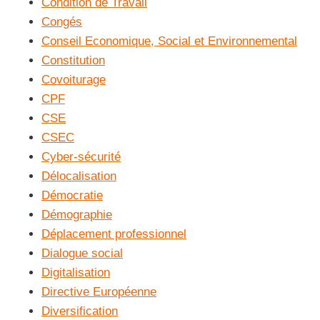
Condition de Travail
Congés
Conseil Economique, Social et Environnemental
Constitution
Covoiturage
CPF
CSE
CSEC
Cyber-sécurité
Délocalisation
Démocratie
Démographie
Déplacement professionnel
Dialogue social
Digitalisation
Directive Européenne
Diversification