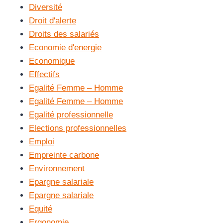
Diversité
Droit d'alerte
Droits des salariés
Economie d'energie
Economique
Effectifs
Egalité Femme – Homme
Egalité Femme – Homme
Egalité professionnelle
Elections professionnelles
Emploi
Empreinte carbone
Environnement
Epargne salariale
Epargne salariale
Equité
Ergonomie