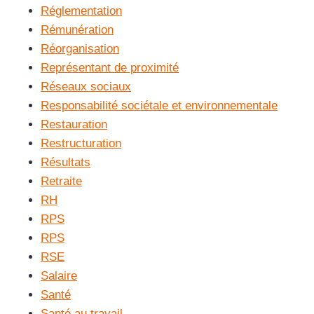
Réglementation
Rémunération
Réorganisation
Représentant de proximité
Réseaux sociaux
Responsabilité sociétale et environnementale
Restauration
Restructuration
Résultats
Retraite
RH
RPS
RPS
RSE
Salaire
Santé
Santé au travail