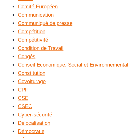
Comité Européen
Communication
Communiqué de presse
Compétition
Compétitivité
Condition de Travail
Congés
Conseil Economique, Social et Environnemental
Constitution
Covoiturage
CPF
CSE
CSEC
Cyber-sécurité
Délocalisation
Démocratie