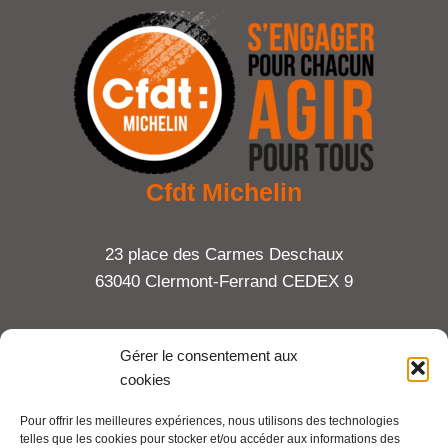
Cfdt Michelin
23 place des Carmes Deschaux
63040 Clermont-Ferrand CEDEX 9
Tel : 06 65 27 23 81
Gérer le consentement aux
cookies
compte-fonction.cfdt@michelin.com
Pour offrir les meilleures expériences, nous utilisons des technologies
telles que les cookies pour stocker et/ou accéder aux informations des
Mentions légales