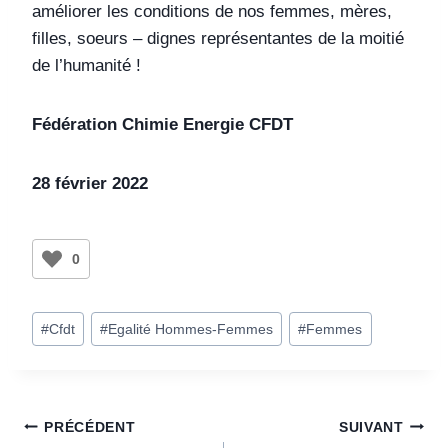
améliorer les conditions de nos femmes, mères,
filles, soeurs – dignes représentantes de la moitié
de l’humanité !
Fédération Chimie Energie CFDT
28 février 2022
0
#
Cfdt
#
Egalité Hommes-Femmes
#
Femmes
PRÉCÉDENT
SUIVANT