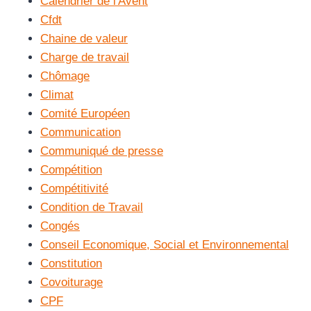
Calendrier de l'Avent
Cfdt
Chaine de valeur
Charge de travail
Chômage
Climat
Comité Européen
Communication
Communiqué de presse
Compétition
Compétitivité
Condition de Travail
Congés
Conseil Economique, Social et Environnemental
Constitution
Covoiturage
CPF