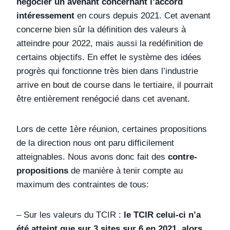
négocier un avenant concernant l’accord
intéressement
en cours depuis 2021. Cet avenant
concerne bien sûr la définition des valeurs à
atteindre pour 2022, mais aussi la redéfinition de
certains objectifs. En effet le système des idées
progrès qui fonctionne très bien dans l’industrie
arrive en bout de course dans le tertiaire, il pourrait
être entièrement renégocié dans cet avenant.
Lors de cette 1ère réunion, certaines propositions
de la direction nous ont paru difficilement
atteignables. Nous avons donc fait des
contre-
propositions
de manière à tenir compte au
maximum des contraintes de tous:
– Sur les valeurs du TCIR :
le TCIR celui-ci n’a
été atteint que sur 3 sites sur 6 en 2021, alors