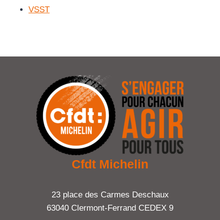
VSST
Cfdt Michelin
23 place des Carmes Deschaux
63040 Clermont-Ferrand CEDEX 9