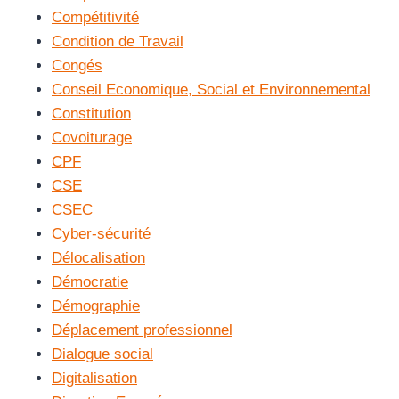
Compétitivité
Condition de Travail
Congés
Conseil Economique, Social et Environnemental
Constitution
Covoiturage
CPF
CSE
CSEC
Cyber-sécurité
Délocalisation
Démocratie
Démographie
Déplacement professionnel
Dialogue social
Digitalisation