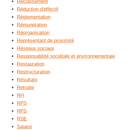
Reclassement
Réduction d'effectif
Réglementation
Rémunération
Réorganisation
Représentant de proximité
Réseaux sociaux
Responsabilité sociétale et environnementale
Restauration
Restructuration
Résultats
Retraite
RH
RPS
RPS
RSE
Salaire