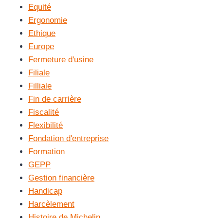
Equité
Ergonomie
Ethique
Europe
Fermeture d'usine
Filiale
Filliale
Fin de carrière
Fiscalité
Flexibilité
Fondation d'entreprise
Formation
GEPP
Gestion financière
Handicap
Harcèlement
Histoire de Michelin