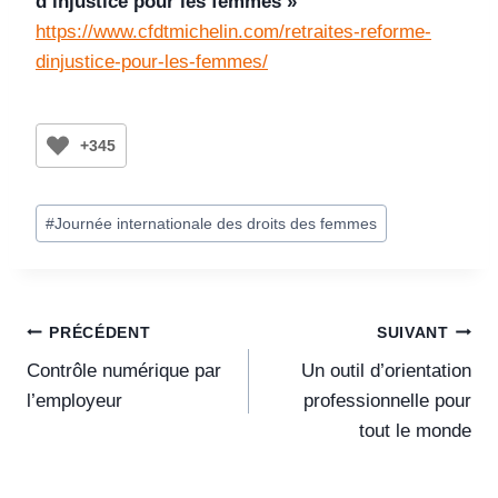
d’injustice pour les femmes »
https://www.cfdtmichelin.com/retraites-reforme-
dinjustice-pour-les-femmes/
+345
#
Journée internationale des droits des femmes
PRÉCÉDENT
SUIVANT
Contrôle numérique par
Un outil d’orientation
l’employeur
professionnelle pour
tout le monde