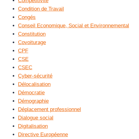
Compétitivité
Condition de Travail
Congés
Conseil Economique, Social et Environnemental
Constitution
Covoiturage
CPF
CSE
CSEC
Cyber-sécurité
Délocalisation
Démocratie
Démographie
Déplacement professionnel
Dialogue social
Digitalisation
Directive Européenne