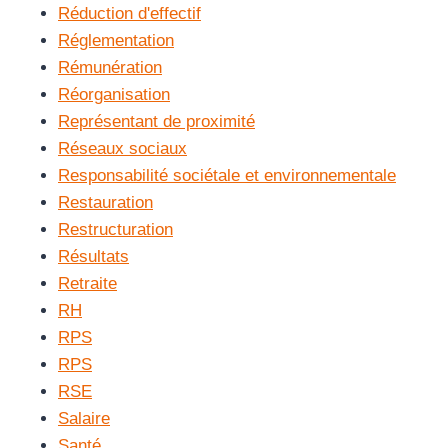
Réduction d'effectif
Réglementation
Rémunération
Réorganisation
Représentant de proximité
Réseaux sociaux
Responsabilité sociétale et environnementale
Restauration
Restructuration
Résultats
Retraite
RH
RPS
RPS
RSE
Salaire
Santé