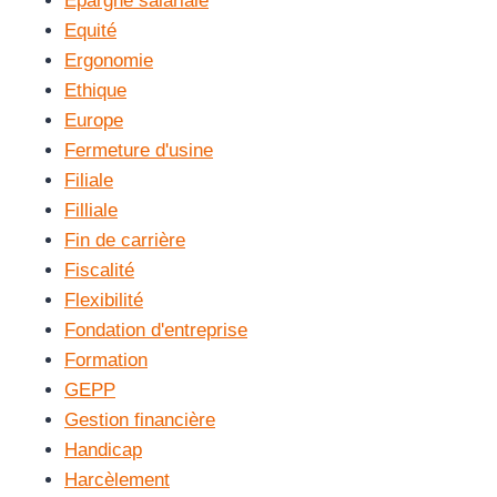
Epargne salariale
Equité
Ergonomie
Ethique
Europe
Fermeture d'usine
Filiale
Filliale
Fin de carrière
Fiscalité
Flexibilité
Fondation d'entreprise
Formation
GEPP
Gestion financière
Handicap
Harcèlement