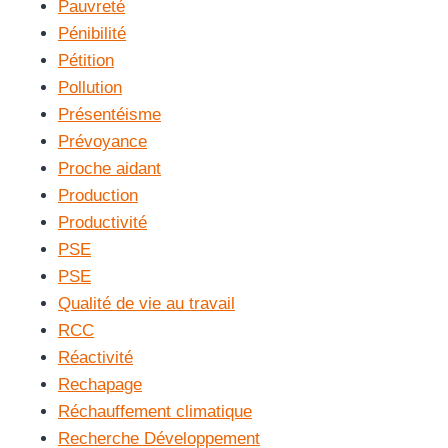
Pauvreté
Pénibilité
Pétition
Pollution
Présentéisme
Prévoyance
Proche aidant
Production
Productivité
PSE
PSE
Qualité de vie au travail
RCC
Réactivité
Rechapage
Réchauffement climatique
Recherche Développement