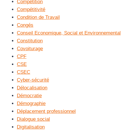
Compétition
Compétitivité
Condition de Travail
Congés
Conseil Economique, Social et Environnemental
Constitution
Covoiturage
CPF
CSE
CSEC
Cyber-sécurité
Délocalisation
Démocratie
Démographie
Déplacement professionnel
Dialogue social
Digitalisation