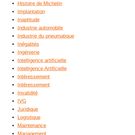
Histoire de Michelin
Implantation
Inaptitude
Industrie automobile
Industrie du pneumatique
Inégalités
Ingénierie
Intelligence artificielle
Intelligence Artificielle
Intéressement
Intéressement
Invalidité
IVG
Juridique
Logistique
Maintenance
Management