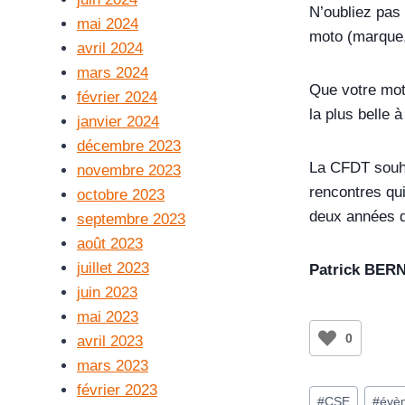
N’oubliez pas
mai 2024
moto (marque, 
avril 2024
mars 2024
Que votre moto
février 2024
la plus belle 
janvier 2024
décembre 2023
La CFDT souhai
novembre 2023
rencontres qu
octobre 2023
deux années q
septembre 2023
août 2023
juillet 2023
Patrick BER
juin 2023
mai 2023
0
avril 2023
mars 2023
février 2023
#
CSE
#
évè