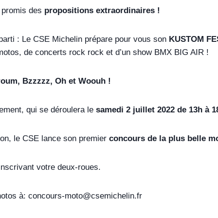
t promis des
propositions extraordinaires !
 parti : Le CSE Michelin prépare pour vous son
KUSTOM FE
motos, de concerts rock rock et d’un show BMX BIG AIR !
Vroum, Bzzzzz, Oh et Woouh !
ement, qui se déroulera le
samedi 2 juillet 2022 de 13h à 1
ion, le CSE lance son premier
concours de la plus belle m
inscrivant votre deux-roues.
otos à: concours-moto@csemichelin.fr