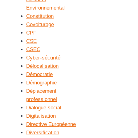
Environnemental
Constitution
Covoiturage
CPF
CSE
CSEC
Cyber-sécurité
Délocalisation
Démocratie
Démographie
Déplacement
professionnel
Dialogue social
Digitalisation
Directive Européenne
Diversification