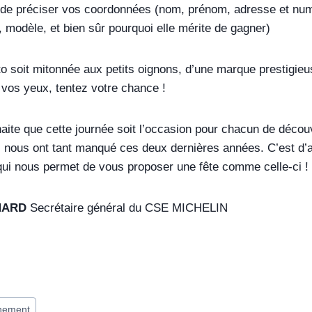
 de préciser vos coordonnées (nom, prénom, adresse et numé
modèle, et bien sûr pourquoi elle mérite de gagner)
 soit mitonnée aux petits oignons, d’une marque prestigieus
à vos yeux, tentez votre chance !
te que cette journée soit l’occasion pour chacun de découvr
i nous ont tant manqué ces deux dernières années. C’est d’
ui nous permet de vous proposer une fête comme celle-ci !
NARD
Secrétaire général du CSE MICHELIN
nement