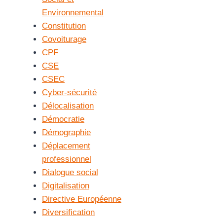
Environnemental
Constitution
Covoiturage
CPF
CSE
CSEC
Cyber-sécurité
Délocalisation
Démocratie
Démographie
Déplacement
professionnel
Dialogue social
Digitalisation
Directive Européenne
Diversification