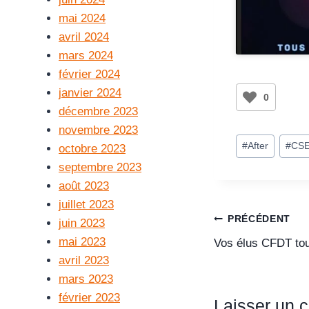
mai 2024
avril 2024
mars 2024
février 2024
janvier 2024
0
décembre 2023
novembre 2023
#
After
#
CS
octobre 2023
septembre 2023
août 2023
juillet 2023
PRÉCÉDENT
juin 2023
mai 2023
Vos élus CFDT tou
avril 2023
mars 2023
février 2023
Laisser un 