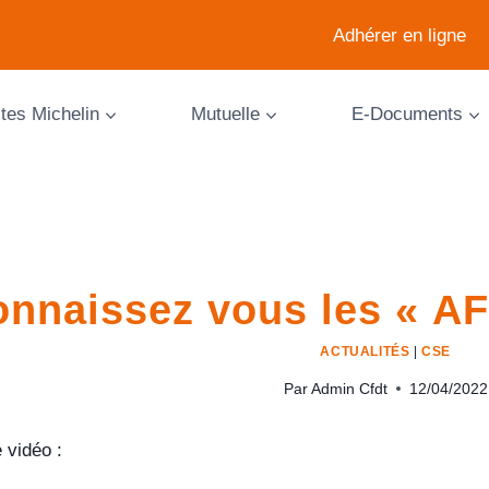
Adhérer en ligne
ites Michelin
Mutuelle
E-Documents
nnaissez vous les « A
ACTUALITÉS
|
CSE
Par
Admin Cfdt
12/04/2022
 vidéo :