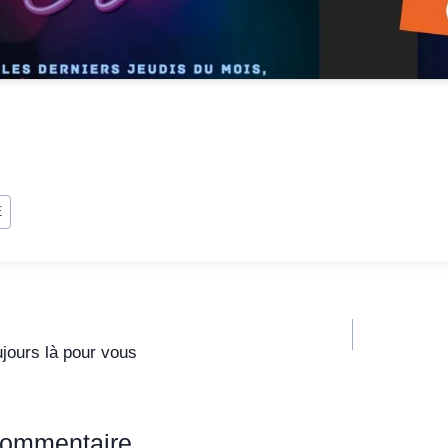
E
jours là pour vous
commentaire