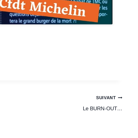
SUIVANT
Le BURN-OUT…