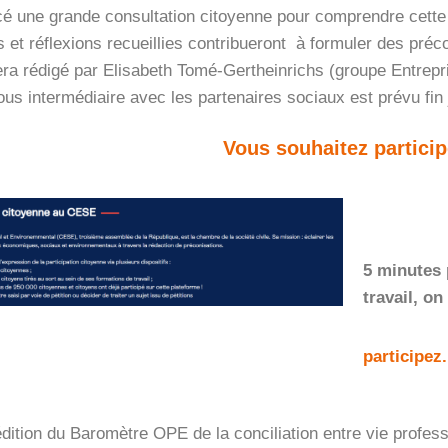
ncé une grande consultation citoyenne pour comprendre cette 
et réflexions recueillies contribueront à formuler des préco
ra rédigé par Elisabeth Tomé-Gertheinrichs (groupe Entrepris
us intermédiaire avec les partenaires sociaux est prévu fin 
Vous souhaitez particip
5 minutes 
travail, on
participez.
ition du Baromètre OPE de la conciliation entre vie professi