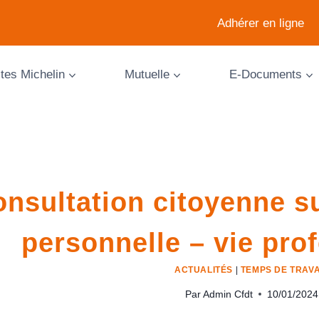
Adhérer en ligne
ites Michelin
Mutuelle
E-Documents
nsultation citoyenne sur
personnelle – vie pro
ACTUALITÉS
|
TEMPS DE TRAVA
Par
Admin Cfdt
10/01/2024