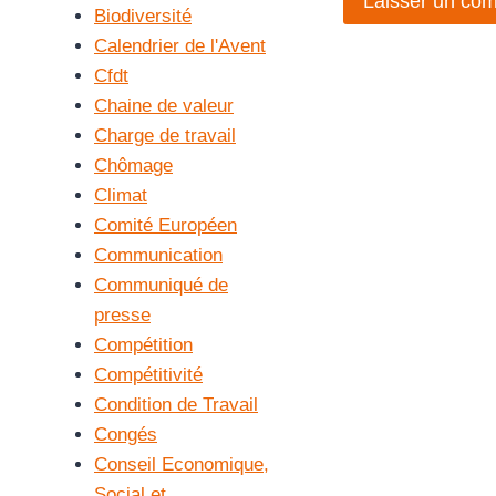
Biodiversité
Calendrier de l'Avent
Cfdt
Chaine de valeur
Charge de travail
Chômage
Climat
Comité Européen
Communication
Communiqué de
presse
Compétition
Compétitivité
Condition de Travail
Congés
Conseil Economique,
Social et