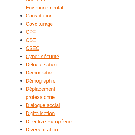
Environnemental
Constitution
Covoiturage
CPF
CSE
CSEC
Cyber-sécurité
Délocalisation
Démocratie
Démographie
Déplacement
professionnel
Dialogue social
Digitalisation
Directive Européenne
Diversification