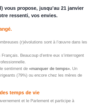
) vous propose, jusqu’au 21 janvier
otre ressenti, vos envies.
angé.
ombreuses (r)évolutions sont à l’œuvre dans les
s Français. Beaucoup d’entre eux s’interrogent
rofessionnelle.
 le sentiment de
«manquer de temps».
Un
irigeants (79%) ou encore chez les mères de
 des temps de vie
vernement et le Parlement et participe à