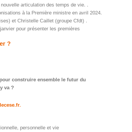
nouvelle articulation des temps de vie. .
nisations à la Première ministre en avril 2024.
es) et Christelle Caillet (groupe Cfdt) .
janvier pour présenter les premières
er ?
pour construire ensemble le futur du
 y va ?
lecese.fr.
onnelle, personnelle et vie