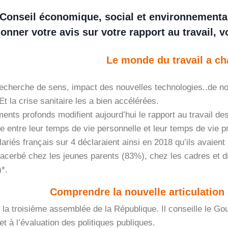
Conseil économique, social et environnemental
onner votre avis sur votre rapport au travail, v
Le monde du travail a ch
 recherche de sens, impact des nouvelles technologies..de n
Et la crise sanitaire les a bien accélérées.
nts profonds modifient aujourd’hui le rapport au travail de
re entre leur temps de vie personnelle et leur temps de vie p
ariés français sur 4 déclaraient ainsi en 2018 qu’ils avaient
acerbé chez les jeunes parents (83%), chez les cadres et d
*.
Comprendre la nouvelle articulation
la troisième assemblée de la République. Il conseille le Gou
 et à l’évaluation des politiques publiques.