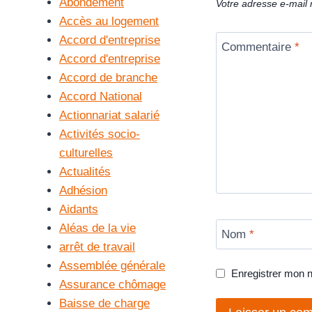
Abondement
Votre adresse e-mail 
Accès au logement
Accord d'entreprise
Commentaire
*
Accord d'entreprise
Accord de branche
Accord National
Actionnariat salarié
Activités socio-
culturelles
Actualités
Adhésion
Aidants
Aléas de la vie
Nom
*
arrêt de travail
Assemblée générale
Enregistrer mon 
Assurance chômage
Baisse de charge