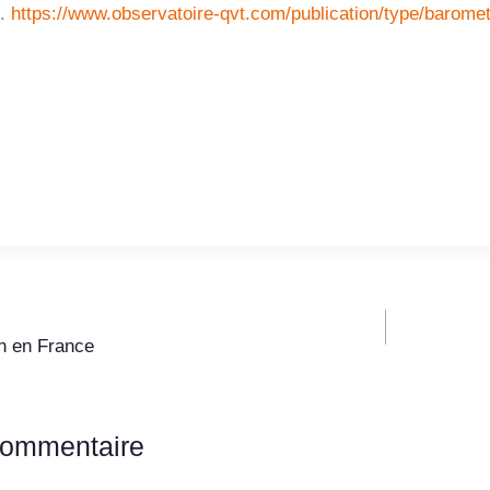
e.
https://www.observatoire-qvt.com/publication/type/baromet
in en France
commentaire