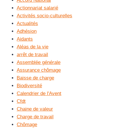
Accord National
Actionnariat salarié
Activités socio-culturelles
Actualités
Adhésion
Aidants
Aléas de la vie
arrêt de travail
Assemblée générale
Assurance chômage
Baisse de charge
Biodiversité
Calendrier de l'Avent
Cfdt
Chaine de valeur
Charge de travail
Chômage