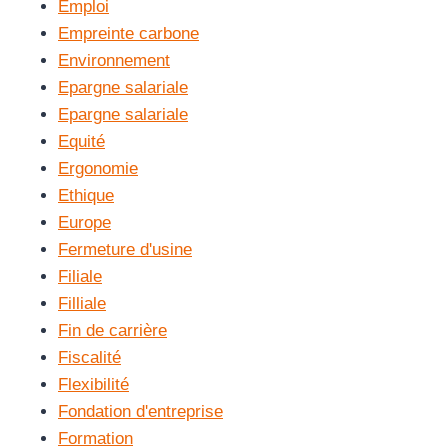
Emploi
Empreinte carbone
Environnement
Epargne salariale
Epargne salariale
Equité
Ergonomie
Ethique
Europe
Fermeture d'usine
Filiale
Filliale
Fin de carrière
Fiscalité
Flexibilité
Fondation d'entreprise
Formation