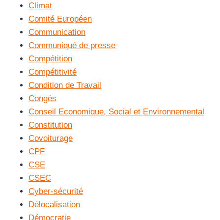
Climat
Comité Européen
Communication
Communiqué de presse
Compétition
Compétitivité
Condition de Travail
Congés
Conseil Economique, Social et Environnemental
Constitution
Covoiturage
CPF
CSE
CSEC
Cyber-sécurité
Délocalisation
Démocratie