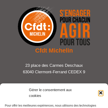
Cfdt Michelin
23 place des Carmes Deschaux
63040 Clermont-Ferrand CEDEX 9
Tel : 06 65 27 23 81
Gérer le consentement aux
cookies
compte-fonction.cfdt@michelin.com
Pour offrir les meilleures expériences, nous utilisons des technologies