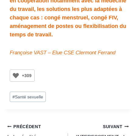
en coopération notamment avec la médecine
du travail, les solutions les plus adaptées à
chaque cas : congé menstruel, congé FIV,
aménagement de postes ou flexibilisation du
temps de travail.
Françoise VAST – Elue CSE Clermont Ferrand
+309
#
Santé sexuelle
PRÉCÉDENT
SUIVANT