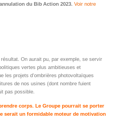
’annulation du Bib Action 2023.
Voir notre
?
u résultat. On aurait pu, par exemple, se servir
politiques vertes plus ambitieuses et
e les projets d’ombrières photovoltaïques
oitures de nos usines (dont nombre fuient
it pas possible.
prendre corps. Le Groupe pourrait se porter
Ce serait un formidable moteur de motivation