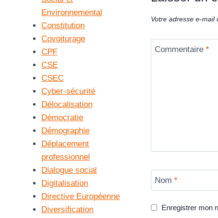
Environnemental
Votre adresse e-mail 
Constitution
Covoiturage
Commentaire
*
CPF
CSE
CSEC
Cyber-sécurité
Délocalisation
Démocratie
Démographie
Déplacement
professionnel
Dialogue social
Nom
*
Digitalisation
Directive Européenne
Enregistrer mon 
Diversification