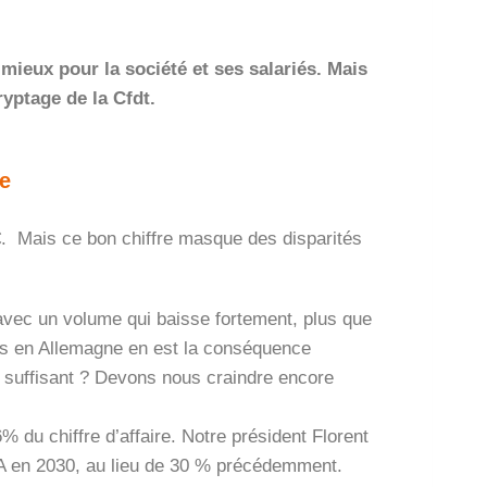
mieux pour la société et ses salariés. Mais
yptage de la Cfdt.
ée
 €. Mais ce bon chiffre masque des disparités
 avec un volume qui baisse fortement, plus que
es en Allemagne en est la conséquence
 suffisant ? Devons nous craindre encore
 du chiffre d’affaire. Notre président Florent
 en 2030, au lieu de 30 % précédemment.