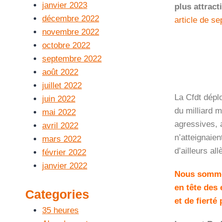
janvier 2023
plus attract
décembre 2022
article de se
novembre 2022
octobre 2022
septembre 2022
août 2022
juillet 2022
La Cfdt déplo
juin 2022
du milliard m
mai 2022
agressives, 
avril 2022
n’atteignaien
mars 2022
d’ailleurs a
février 2022
janvier 2022
Nous sommes
en tête des 
Categories
et de fierté
35 heures