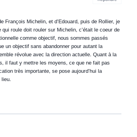
 François Michelin, et d’Edouard, puis de Rollier, je
ui roule doit rouler sur Michelin, c’était le coeur de
rationnelle comme objectif, nous sommes passés
nue un objectif sans abandonner pour autant la
mble révolue avec la direction actuelle. Quant à la
s, il faut y mettre les moyens, ce que ne fait pas
ation très importante, se pose aujourd’hui la
lieu.