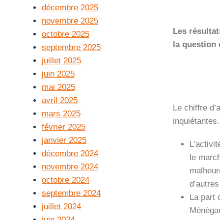
décembre 2025
novembre 2025
Les résultat
octobre 2025
la question
septembre 2025
juillet 2025
juin 2025
mai 2025
avril 2025
Le chiffre d
mars 2025
inquiétantes.
février 2025
janvier 2025
L’activi
décembre 2024
le march
novembre 2024
malheure
octobre 2024
d’autres
septembre 2024
La part 
juillet 2024
Ménégau
juin 2024