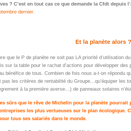
ives ? C’est en tout cas ce que demande la Cfdt depuis l
ptembre dernier.
Et la planète alors 
re que le P de planète ne soit pas LA priorité d’utilisation d
is sur la table pour le rachat d’actions pour développer des 
au bénéfice de tous. Combien de fois nous a-t-on répondu qu
t pas les critères de rentabilité du Groupe…qu’équiper les t
llègrement à la première averse…) de panneaux solaires n’éta
 sûrs que le rêve de Michelin pour la planète pourrait 
entreprises les plus vertueuses sur le plan écologique. 
 pour tous ses salariés dans le monde.