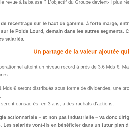
lle revue à la baisse ? L’objectif du Groupe devient-il plus 
 de recentrage sur le haut de gamme, à forte marge, ent
 sur le Poids Lourd, demain dans les autres segments. C
s salariés.
Un partage de la valeur ajoutée qu
pérationnel atteint un niveau record à près de 3,6 Mds €. Mais
ires.
 Mds € seront distribués sous forme de dividendes, une pro
.
seront consacrés, en 3 ans, à des rachats d’actions.
gie actionnariale – et non pas industrielle – va donc dirig
. Les salariés vont-ils en bénéficier dans un futur plan 