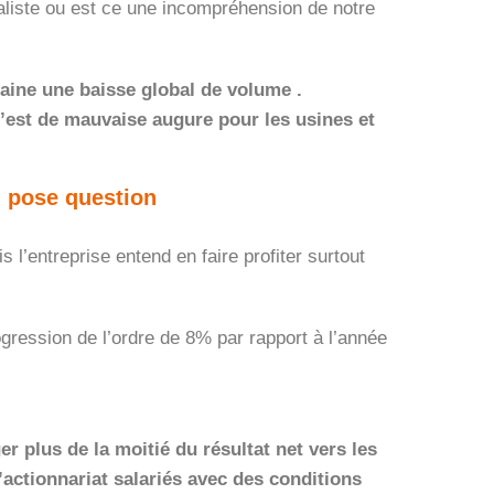
réaliste ou est ce une incompréhension de notre
raine une baisse global de volume .
’est de mauvaise augure pour les usines et
i pose question
 l’entreprise entend en faire profiter surtout
gression de l’ordre de 8% par rapport à l’année
er plus de la moitié du résultat net vers les
d’actionnariat salariés avec des conditions