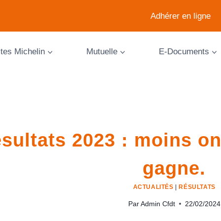
Adhérer en ligne
ites Michelin
Mutuelle
E-Documents
sultats 2023 : moins on
gagne.
ACTUALITÉS
|
RÉSULTATS
Par
Admin Cfdt
22/02/2024