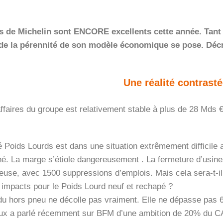
s de Michelin sont ENCORE excellents cette année. Tant 
 de la pérennité de son modèle économique se pose.
Décr
Une réalité contrast
’affaires du groupe est relativement stable à plus de 28 Mds
té Poids Lourds est dans une situation extrêmement difficile
é. La marge s’étiole dangereusement . La fermeture d’usin
use, avec 1500 suppressions d’emplois. Mais cela sera-t-il
 impacts pour le Poids Lourd neuf et rechapé ?
du hors pneu ne décolle pas vraiment. Elle ne dépasse pas 6%
x a parlé récemment sur BFM d’une ambition de 20% du CA