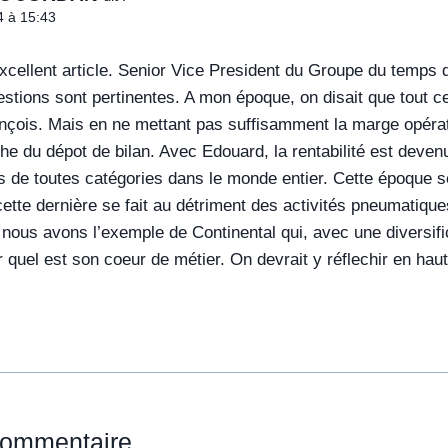
4 à 15:43
ellent article. Senior Vice President du Groupe du temps de
stions sont pertinentes. A mon époque, on disait que tout ce q
rançois. Mais en ne mettant pas suffisamment la marge opé
che du dépot de bilan. Avec Edouard, la rentabilité est deve
s de toutes catégories dans le monde entier. Cette époque se
 cette dernière se fait au détriment des activités pneumatique
 nous avons l’exemple de Continental qui, avec une diversific
 quel est son coeur de métier. On devrait y réflechir en haut 
commentaire