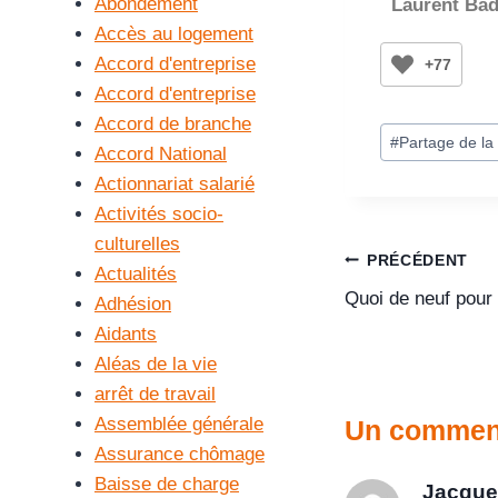
Abondement
Laurent Bad
Accès au logement
Accord d'entreprise
+77
Accord d'entreprise
Accord de branche
#
Partage de la
Accord National
Actionnariat salarié
Activités socio-
culturelles
PRÉCÉDENT
Actualités
Quoi de neuf pour 
Adhésion
Aidants
Aléas de la vie
arrêt de travail
Assemblée générale
Un commen
Assurance chômage
Baisse de charge
Jacqu