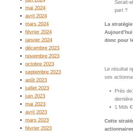
Serait-e
mai 2024
part ?
avril 2024
mars 2024
La stratégie
février 2024
Aujourd’hui
janvier 2024
donc pour le
décembre 2023
novembre 2023
octobre 2023
Le résultat o
septembre 2023
ses actionna
août 2023
juillet 2023
Près de1
juin 2023
dernière
mai 2023
1 Mds € 
avril 2023
mars 2023
Cette straté
février 2023
actionnaires