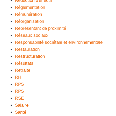
Réduction d'effectif
Réglementation
Rémunération
Réorganisation
Représentant de proximité
Réseaux sociaux
Responsabilité sociétale et environnementale
Restauration
Restructuration
Résultats
Retraite
RH
RPS
RPS
RSE
Salaire
Santé