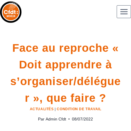
Face au reproche «
Doit apprendre à
s’organiser/délégue
r », que faire ?
ACTUALITÉS
|
CONDITION DE TRAVAIL
Par
Admin Cfdt
08/07/2022