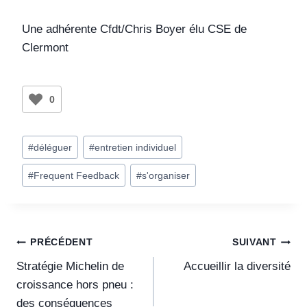
Une adhérente Cfdt/Chris Boyer élu CSE de
Clermont
0
#
déléguer
#
entretien individuel
#
Frequent Feedback
#
s'organiser
PRÉCÉDENT
SUIVANT
Stratégie Michelin de
Accueillir la diversité
croissance hors pneu :
des conséquences