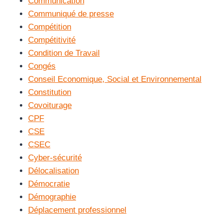
Communication
Communiqué de presse
Compétition
Compétitivité
Condition de Travail
Congés
Conseil Economique, Social et Environnemental
Constitution
Covoiturage
CPF
CSE
CSEC
Cyber-sécurité
Délocalisation
Démocratie
Démographie
Déplacement professionnel