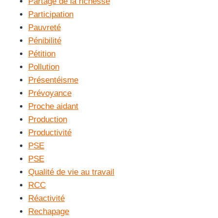
Partage de la richesse
Participation
Pauvreté
Pénibilité
Pétition
Pollution
Présentéisme
Prévoyance
Proche aidant
Production
Productivité
PSE
PSE
Qualité de vie au travail
RCC
Réactivité
Rechapage