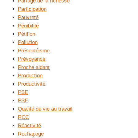
Partage de la richesse
Participation
Pauvreté
Pénibilité
Pétition
Pollution
Présentéisme
Prévoyance
Proche aidant
Production
Productivité
PSE
PSE
Qualité de vie au travail
RCC
Réactivité
Rechapage