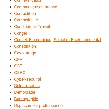
Communication
Communiqué de presse
Compétition
Compétitivité
Condition de Travail
Congés
Conseil Economique, Social et Environnemental
Constitution
Covoiturage
CPF
CSE
CSEC
Cyber-sécurité
Délocalisation
Démocratie
Démographie
Déplacement professionnel