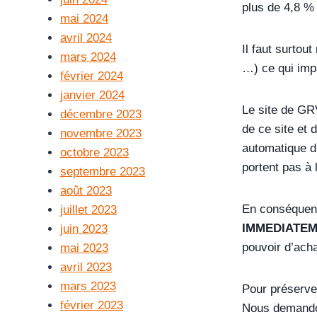
plus de 4,8 % 
mai 2024
avril 2024
Il faut surtou
mars 2024
…) ce qui impa
février 2024
janvier 2024
Le site de GR
décembre 2023
de ce site et 
novembre 2023
automatique d
octobre 2023
portent pas à 
septembre 2023
août 2023
En conséquenc
juillet 2023
IMMEDIATE
juin 2023
pouvoir d’acha
mai 2023
avril 2023
mars 2023
Pour préserve
février 2023
Nous demandon