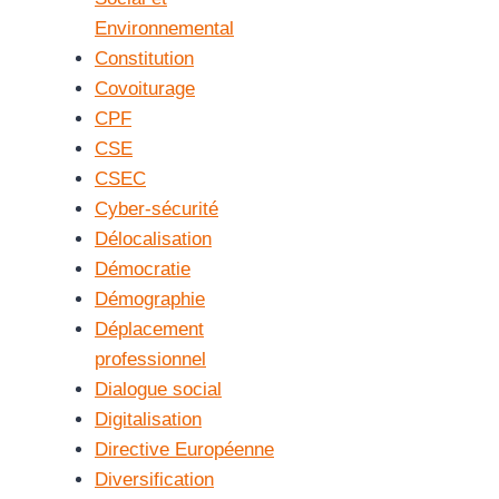
Environnemental
Constitution
Covoiturage
CPF
CSE
CSEC
Cyber-sécurité
Délocalisation
Démocratie
Démographie
Déplacement
professionnel
Dialogue social
Digitalisation
Directive Européenne
Diversification