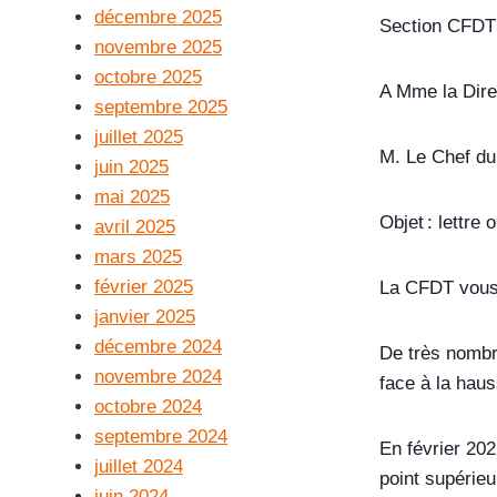
décembre 2025
Section CFDT 
novembre 2025
octobre 2025
A Mme la Dire
septembre 2025
juillet 2025
M. Le Chef d
juin 2025
mai 2025
Objet : lettre
avril 2025
mars 2025
février 2025
La CFDT vous i
janvier 2025
décembre 2024
De très nombre
novembre 2024
face à la haus
octobre 2024
septembre 2024
En février 202
juillet 2024
point supérieur
juin 2024