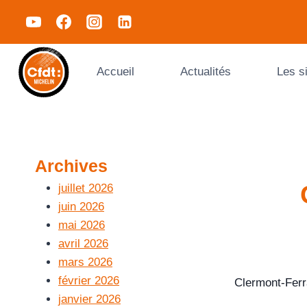
Accueil
Actualités
Les s
Archives
juillet 2026
juin 2026
mai 2026
avril 2026
mars 2026
février 2026
Clermont-Ferr
janvier 2026