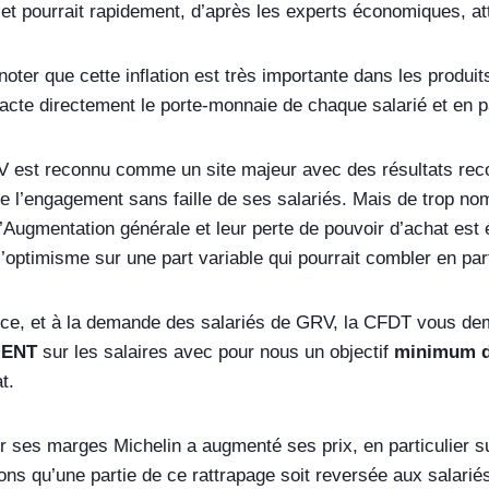
et pourrait rapidement, d’après les experts économiques, att
t noter que cette inflation est très importante dans les produ
cte directement le porte-monnaie de chaque salarié et en pa
V est reconnu comme un site majeur avec des résultats reco
de l’engagement sans faille de ses salariés. Mais de trop n
’Augmentation générale et leur perte de pouvoir d’achat est
l’optimisme sur une part variable qui pourrait combler en parti
e, et à la demande des salariés de GRV, la CFDT vous dem
MENT
sur les salaires avec pour nous un objectif
minimum d
t.
r ses marges Michelin a augmenté ses prix, en particulier s
s qu’une partie de ce rattrapage soit reversée aux salariés