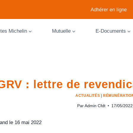
Adhérer en ligne
ites Michelin
Mutuelle
E-Documents
GRV : lettre de revendic
ACTUALITÉS
|
RÉMUNÉRATIO
Par
Admin Cfdt
17/05/2022
and le 16 mai 2022