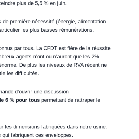
eindre plus de 5,5 % en juin.
its de première nécessité (énergie, alimentation
rticulier les plus basses rémunérations.
nnus par tous. La CFDT est fière de la réussite
ombreux agents n’ont ou n’auront que les 2%
 énorme. De plus les niveaux de RVA récent ne
e les difficultés.
ande d’ouvrir une discussion
e 6 % pour tous
permettant de rattraper le
ur les dimensions fabriquées dans notre usine.
 qui fabriquent ces enveloppes.