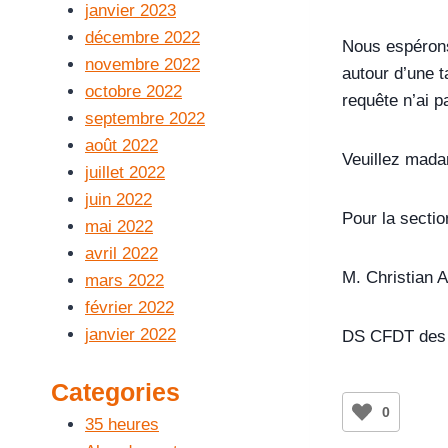
janvier 2023
décembre 2022
Nous espéron
novembre 2022
autour d’une 
octobre 2022
requête n’ai pa
septembre 2022
août 2022
Veuillez madam
juillet 2022
juin 2022
Pour la sect
mai 2022
avril 2022
M. Christian 
mars 2022
février 2022
janvier 2022
DS CFDT des
Categories
0
35 heures