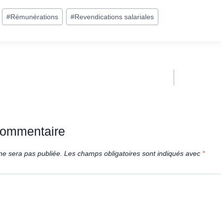
#
Rémunérations
#
Revendications salariales
commentaire
ne sera pas publiée.
Les champs obligatoires sont indiqués avec
*