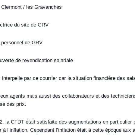
Clermont / les Gravanches
ctrice du site de GRV
u personnel de GRV
 ouverte de revendication salariale
nterpelle par ce courrier car la situation financière des sala
ux agents mais aussi des collaborateurs et des techniciens n
se des prix.
2, la CFDT était satisfaite des augmentations en particulier
 à l’inflation. Cependant l’inflation était à cette époque aux 