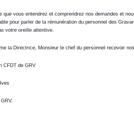
s que vous entendrez et comprendrez nos demandes et nou
table pour parler de la rémunération du personnel des Grav
s votre oreille attentive.
e la Directrice, Monsieur le chef du personnel recevoir nos
ion CFDT de GRV
Alves
 GRV.