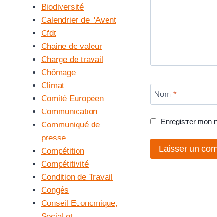
Biodiversité
Calendrier de l'Avent
Cfdt
Chaine de valeur
Charge de travail
Chômage
Climat
Nom
*
Comité Européen
Communication
Enregistrer mon 
Communiqué de
presse
Compétition
Compétitivité
Condition de Travail
Congés
Conseil Economique,
Social et