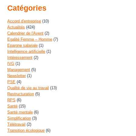
Catégories
Accord d'entreprise
(10)
Actualités
(424)
Calendrier de l'Avent
(2)
Egalité Femme – Homme
(7)
Epargne salariale
(1)
Intelligence artificielle
(1)
Intéressement
(2)
IVG
(1)
Management
(5)
Newsletter
(1)
PSE
(4)
Qualité de vie au travail
(13)
Restructuration
(5)
RPS
(6)
Santé
(15)
Santé mentale
(6)
Simplification
(3)
Télétravail
(2)
Transition écologique
(6)