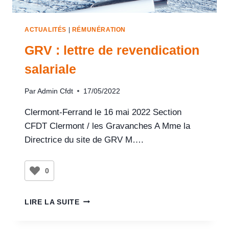
ACTUALITÉS
|
RÉMUNÉRATION
GRV : lettre de revendication
salariale
Par
Admin Cfdt
17/05/2022
Clermont-Ferrand le 16 mai 2022 Section
CFDT Clermont / les Gravanches A Mme la
Directrice du site de GRV M….
0
LIRE LA SUITE