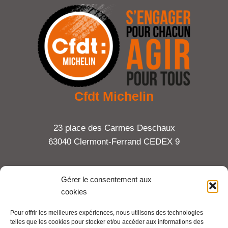
Cfdt Michelin
23 place des Carmes Deschaux
63040 Clermont-Ferrand CEDEX 9
Tel : 06 65 27 23 81
Gérer le consentement aux
cookies
compte-fonction.cfdt@michelin.com
Pour offrir les meilleures expériences, nous utilisons des technologies
telles que les cookies pour stocker et/ou accéder aux informations des
Mentions légales