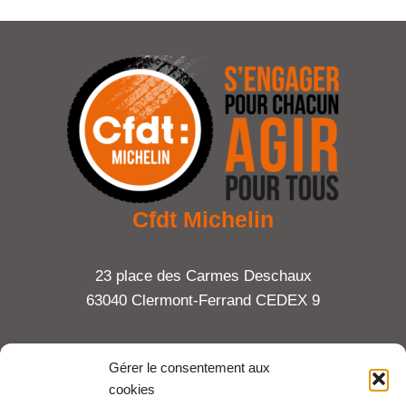
Cfdt Michelin
23 place des Carmes Deschaux
63040 Clermont-Ferrand CEDEX 9
Tel : 06 65 27 23 81
Gérer le consentement aux
cookies
compte-fonction.cfdt@michelin.com