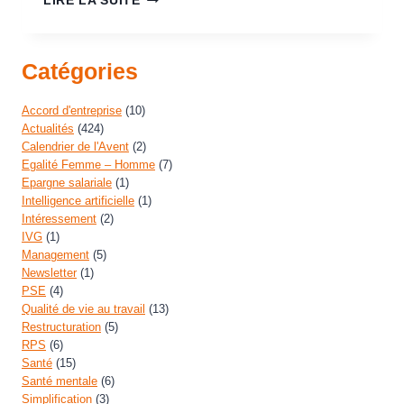
LIRE LA SUITE
Catégories
Accord d'entreprise
(10)
Actualités
(424)
Calendrier de l'Avent
(2)
Egalité Femme – Homme
(7)
Epargne salariale
(1)
Intelligence artificielle
(1)
Intéressement
(2)
IVG
(1)
Management
(5)
Newsletter
(1)
PSE
(4)
Qualité de vie au travail
(13)
Restructuration
(5)
RPS
(6)
Santé
(15)
Santé mentale
(6)
Simplification
(3)