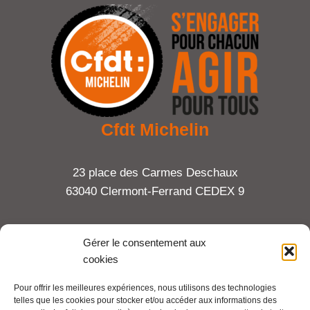
Cfdt Michelin
23 place des Carmes Deschaux
63040 Clermont-Ferrand CEDEX 9
Tel : 06 65 27 23 81
Gérer le consentement aux
cookies
compte-fonction.cfdt@michelin.com
Pour offrir les meilleures expériences, nous utilisons des technologies
telles que les cookies pour stocker et/ou accéder aux informations des
Mentions légales