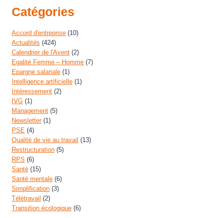
Catégories
Accord d'entreprise
(10)
Actualités
(424)
Calendrier de l'Avent
(2)
Egalité Femme – Homme
(7)
Epargne salariale
(1)
Intelligence artificielle
(1)
Intéressement
(2)
IVG
(1)
Management
(5)
Newsletter
(1)
PSE
(4)
Qualité de vie au travail
(13)
Restructuration
(5)
RPS
(6)
Santé
(15)
Santé mentale
(6)
Simplification
(3)
Télétravail
(2)
Transition écologique
(6)