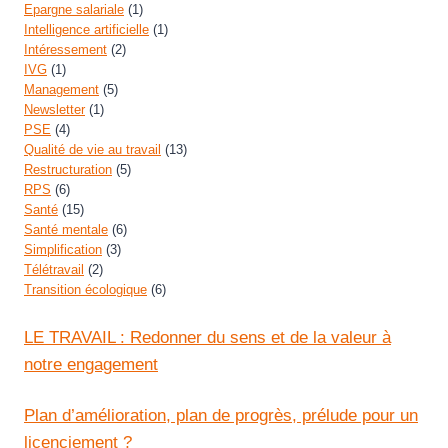
Epargne salariale
(1)
Intelligence artificielle
(1)
Intéressement
(2)
IVG
(1)
Management
(5)
Newsletter
(1)
PSE
(4)
Qualité de vie au travail
(13)
Restructuration
(5)
RPS
(6)
Santé
(15)
Santé mentale
(6)
Simplification
(3)
Télétravail
(2)
Transition écologique
(6)
LE TRAVAIL : Redonner du sens et de la valeur à
notre engagement
Plan d’amélioration, plan de progrès, prélude pour un
licenciement ?