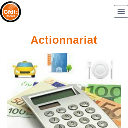
Actionnariat