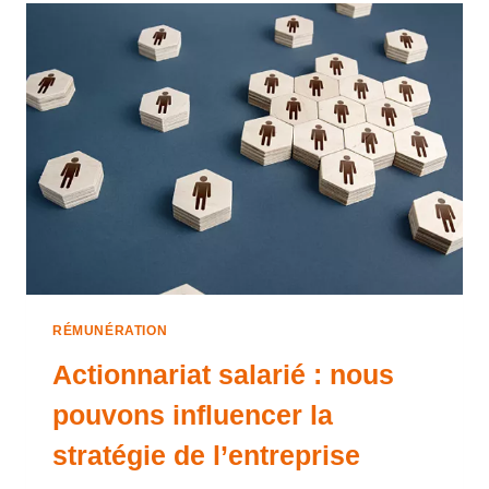
RÉMUNÉRATION
Actionnariat salarié : nous
pouvons influencer la
stratégie de l’entreprise