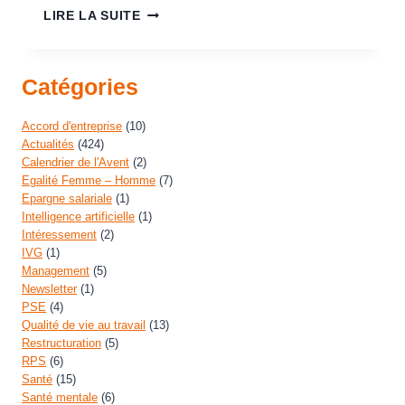
LIRE LA SUITE
Catégories
Accord d'entreprise
(10)
Actualités
(424)
Calendrier de l'Avent
(2)
Egalité Femme – Homme
(7)
Epargne salariale
(1)
Intelligence artificielle
(1)
Intéressement
(2)
IVG
(1)
Management
(5)
Newsletter
(1)
PSE
(4)
Qualité de vie au travail
(13)
Restructuration
(5)
RPS
(6)
Santé
(15)
Santé mentale
(6)