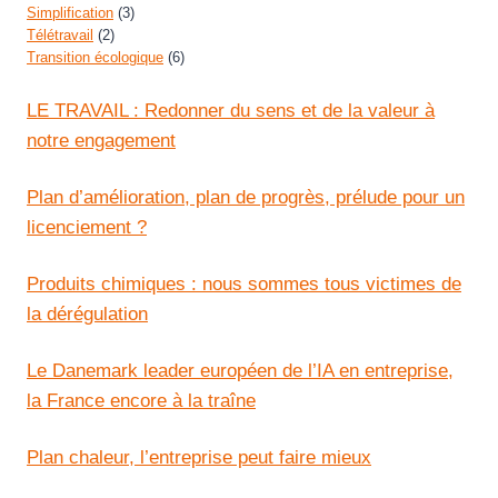
Simplification
(3)
Télétravail
(2)
Transition écologique
(6)
LE TRAVAIL : Redonner du sens et de la valeur à
notre engagement
Plan d’amélioration, plan de progrès, prélude pour un
licenciement ?
Produits chimiques : nous sommes tous victimes de
la dérégulation
Le Danemark leader européen de l’IA en entreprise,
la France encore à la traîne
Plan chaleur, l’entreprise peut faire mieux