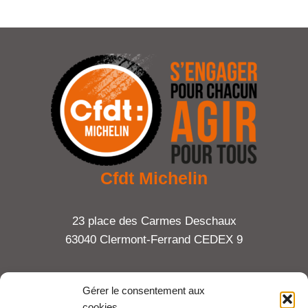
Cfdt Michelin
23 place des Carmes Deschaux
63040 Clermont-Ferrand CEDEX 9
Tel : 06 65 27 23 81
Gérer le consentement aux
cookies