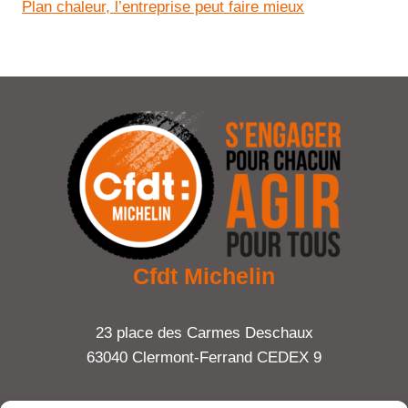
Plan chaleur, l’entreprise peut faire mieux
Cfdt Michelin
23 place des Carmes Deschaux
63040 Clermont-Ferrand CEDEX 9
Tel : 06 65 27 23 81